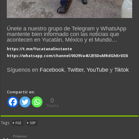
Únete a nuestro grupo de Telegram y WhatsApp
mantente bien informado con las noticias que
acontecen en Yucatán, México y el Mundo…
https://t.me/Yucatanalinstante
https://whatsapp.com/channel/0029Va4U2E5DuMRdGhKr033i
Síguenos en
Facebook
,
Twitter,
YouTube
y
Tiktok
Compartir en:
0
Shares
Tags
FGE
SSP
Previous