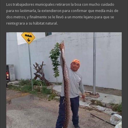
Los trabajadores municipales retiraron la boa con mucho cuidado
para no lastimarla, la extendieron para confirmar que medía más de
dos metros, y finalmente se le llevó a un monte lejano para que se
reintegrara a su hábitat natural.