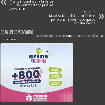
Trump impondrá una tarifa de
100 mil dólares al año para las
visas H-1B
SIGUIENTE
Movilización policiaca en Tizimín
por olores fétidos; todo quedó
en falsa alarma
Deja un comentario
Lo siento, debes estar
conectado
para publicar un
comentario.