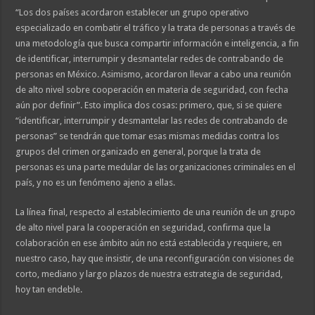
“Los dos países acordaron establecer un grupo operativo
especializado en combatir el tráfico y la trata de personas a través de
una metodología que busca compartir información e inteligencia, a fin
de identificar, interrumpir y desmantelar redes de contrabando de
personas en México. Asimismo, acordaron llevar a cabo una reunión
de alto nivel sobre cooperación en materia de seguridad, con fecha
aún por definir”. Esto implica dos cosas: primero, que, si se quiere
“identificar, interrumpir y desmantelar las redes de contrabando de
personas” se tendrán que tomar esas mismas medidas contra los
grupos del crimen organizado en general, porque la trata de
personas es una parte medular de las organizaciones criminales en el
país, y no es un fenómeno ajeno a ellas.
La línea final, respecto al establecimiento de una reunión de un grupo
de alto nivel para la cooperación en seguridad, confirma que la
colaboración en ese ámbito aún no está establecida y requiere, en
nuestro caso, hay que insistir, de una reconfiguración con visiones de
corto, mediano y largo plazos de nuestra estrategia de seguridad,
hoy tan endeble.