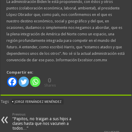
La administración Biden le está proponiendo, con éstos y otros
puntos (colaboración económica, laboral, ambiental), al presidente
López Obrador que, como país, nos confirmemos en el que es
nuestro destino económico, social y geográfico y del que, en
ocasiones, dudamos o simplemente nos negamos a abordar, que es
la plena integración de América del Norte como un espacio, una
región profundamente integrada para competir en el mundo del
futuro. A entender, como escribió Harris, que “estamos atados y que
dependemos unos de los otros”. No sé si la actual administración está
convencida de dar ese paso. Información Excelsior.com.mx
Compartir en:
0
Shares
Tags
JORGE FERNÁNDEZ MENÉNDEZ
Previous
“Papitos, no traigan a sus hijos a
clases hasta que nos vacunen a
todos…”