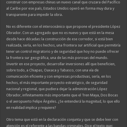
construir con empresas chinas un nuevo canal que cruzara del Pacífico
al Caribe por ese país, Estados Unidos operó en forma muy dura y
transparente para impedir la obra.
No es diferente con el interoceánico que propone el presidente López
Obrador. Con un agregado que no es nuevo y que está en la mesa
desde hace décadas: la construcción de ese corredor, si está bien
realizada, sería, en los hechos, una frontera sur artificial que permitiría
tener un control migratorio y de seguridad que hoy no puede ofrecer
la frontera sur geográfica, una de las más porosas del mundo.
Invertir en ese proyecto, desarrollar inversiones allí que beneficien,
sobre todo, a Chiapas, Oaxaca y Tabasco, con una vía de
comunicación eficiente y con empresas productivas, sería, en los
hechos, el más importante proyecto estratégico, de seguridad
nacional y regional, que pudiera dejar la administración López
Obrador, infinitamente más importante que el Tren Maya, Dos Bocas
o el aeropuerto Felipe Ángeles. ¿Se entenderá la magnitud, lo que ello
en realidad implica y requiere?
Otro tema que está en la declaración conjunta y que se debe leer con
atención es el referente a las bandas criminales. Dice el texto que: