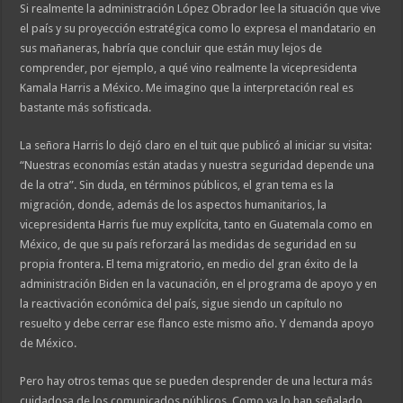
Si realmente la administración López Obrador lee la situación que vive
el país y su proyección estratégica como lo expresa el mandatario en
sus mañaneras, habría que concluir que están muy lejos de
comprender, por ejemplo, a qué vino realmente la vicepresidenta
Kamala Harris a México. Me imagino que la interpretación real es
bastante más sofisticada.
La señora Harris lo dejó claro en el tuit que publicó al iniciar su visita:
“Nuestras economías están atadas y nuestra seguridad depende una
de la otra”. Sin duda, en términos públicos, el gran tema es la
migración, donde, además de los aspectos humanitarios, la
vicepresidenta Harris fue muy explícita, tanto en Guatemala como en
México, de que su país reforzará las medidas de seguridad en su
propia frontera. El tema migratorio, en medio del gran éxito de la
administración Biden en la vacunación, en el programa de apoyo y en
la reactivación económica del país, sigue siendo un capítulo no
resuelto y debe cerrar ese flanco este mismo año. Y demanda apoyo
de México.
Pero hay otros temas que se pueden desprender de una lectura más
cuidadosa de los comunicados públicos. Como ya lo han señalado