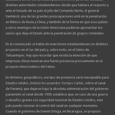
distintas autoridades estadunidenses desde que hablara al respecto y
ante el Senado de su país el jefe del Comando Norte, el general
VanHerck, una de las grandes preocupaciones está en la penetración
en México de Rusia y China, y también de la forma en que esos países
u otros enemigos de la Unión Americana pudieran aprovechar los
vacíos que deja el Estado ante la penetración de grupos criminales.
En el comunicado se habla de inversiones estadunidenses en distintos
proyectos en el sur del país y, sobre todo, en el Istmo de
Tehuantepec. Hay que recordar que existía la intención de que
empresas chinas tuvieran una fuerte presencia precisamente en el
proyecto interoceánico del Istmo.
En términos geopolíticos, ese tipo de presencia sería inaceptable para
Estados Unidos. Incluso los acuerdos Torrijos-Carter, sobre el canal
de Panamá, que dejaron bajo la absoluta administración del gobierno
panameño el canal desde 1999, establece que, en caso de una guerra
o desafíos graves a la seguridad nacional de Estados Unidos, este
país puede retomar el control del canal en cualquier momento.
Cuando el gobierno de Daniel Ortega, en Nicaragua, se propuso