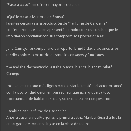
“Paso a paso”, sin ofrecer mayores detalles.
¿Qué le pasó a Marjorie de Sousa?
Fuentes cercanas a la producción de “Perfume de Gardenia”
confirmaron que la actriz presentó complicaciones de salud que le
impidieron continuar con sus compromisos profesionales.
Julio Camejo, su compañero de reparto, brindó declaraciones a los
medios sobre lo ocurrido durante los ensayos y funciones
“Se andaba desmayando, estaba blanca, blanca, blanca”, relató
Camejo.
Incluso, en un tono más ligero para aliviar la tensión, el actor bromeó
con la posibilidad de un embarazo, aunque aclaró que ya tuvo
oportunidad de hablar con ella y se encuentra en recuperación.
Cambios en “Perfume de Gardenia”
Ante la ausencia de Marjorie, la primera actriz Maribel Guardia fue la
encargada de tomar su lugar en la obra de teatro.