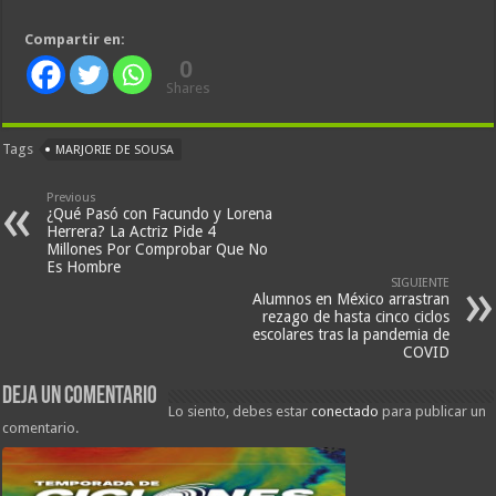
Compartir en:
0
Shares
Tags
MARJORIE DE SOUSA
Previous
¿Qué Pasó con Facundo y Lorena
Herrera? La Actriz Pide 4
Millones Por Comprobar Que No
Es Hombre
SIGUIENTE
Alumnos en México arrastran
rezago de hasta cinco ciclos
escolares tras la pandemia de
COVID
Deja un comentario
Lo siento, debes estar
conectado
para publicar un
comentario.