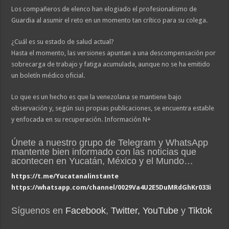
Los compañeros de elenco han elogiado el profesionalismo de
Guardia al asumir el reto en un momento tan crítico para su colega.
¿Cuál es su estado de salud actual?
Hasta el momento, las versiones apuntan a una descompensación por
sobrecarga de trabajo y fatiga acumulada, aunque no se ha emitido
un boletín médico oficial.
Lo que es un hecho es que la venezolana se mantiene bajo
observación y, según sus propias publicaciones, se encuentra estable
y enfocada en su recuperación. Información N+
Únete a nuestro grupo de Telegram y WhatsApp
mantente bien informado con las noticias que
acontecen en Yucatán, México y el Mundo…
https://t.me/Yucatanalinstante
https://whatsapp.com/channel/0029Va4U2E5DuMRdGhKr033i
Síguenos en
Facebook
,
Twitter,
YouTube
y
Tiktok