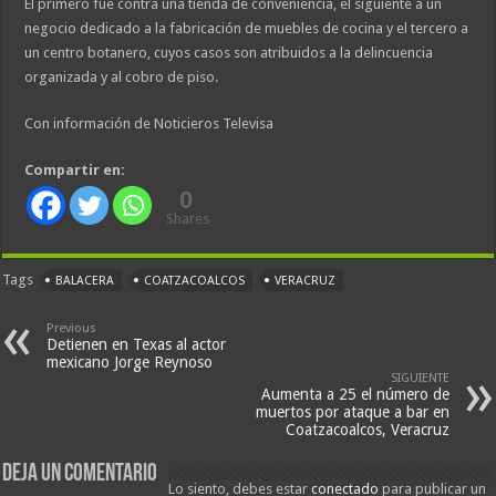
El primero fue contra una tienda de conveniencia, el siguiente a un
negocio dedicado a la fabricación de muebles de cocina y el tercero a
un centro botanero, cuyos casos son atribuidos a la delincuencia
organizada y al cobro de piso.
Con información de Noticieros Televisa
Compartir en:
0
Shares
Tags
BALACERA
COATZACOALCOS
VERACRUZ
Previous
Detienen en Texas al actor
mexicano Jorge Reynoso
SIGUIENTE
Aumenta a 25 el número de
muertos por ataque a bar en
Coatzacoalcos, Veracruz
Deja un comentario
Lo siento, debes estar
conectado
para publicar un