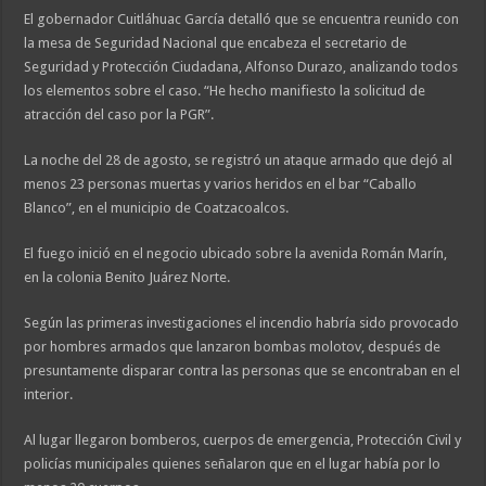
El gobernador Cuitláhuac García detalló que se encuentra reunido con
la mesa de Seguridad Nacional que encabeza el secretario de
Seguridad y Protección Ciudadana, Alfonso Durazo, analizando todos
los elementos sobre el caso. “He hecho manifiesto la solicitud de
atracción del caso por la PGR”.
La noche del 28 de agosto, se registró un ataque armado que dejó al
menos 23 personas muertas y varios heridos en el bar “Caballo
Blanco”, en el municipio de Coatzacoalcos.
El fuego inició en el negocio ubicado sobre la avenida Román Marín,
en la colonia Benito Juárez Norte.
Según las primeras investigaciones el incendio habría sido provocado
por hombres armados que lanzaron bombas molotov, después de
presuntamente disparar contra las personas que se encontraban en el
interior.
Al lugar llegaron bomberos, cuerpos de emergencia, Protección Civil y
policías municipales quienes señalaron que en el lugar había por lo