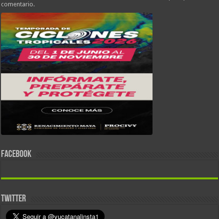
comentario.
FACEBOOK
TWITTER