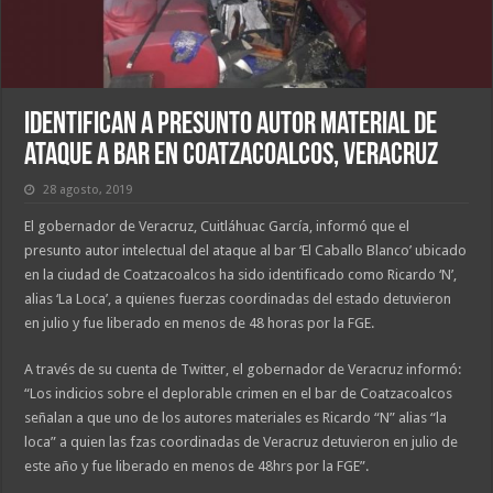
Identifican a presunto autor material de
ataque a bar en Coatzacoalcos, Veracruz
28 agosto, 2019
El gobernador de Veracruz, Cuitláhuac García, informó que el
presunto autor intelectual del ataque al bar ‘El Caballo Blanco’ ubicado
en la ciudad de Coatzacoalcos ha sido identificado como Ricardo ‘N’,
alias ‘La Loca’, a quienes fuerzas coordinadas del estado detuvieron
en julio y fue liberado en menos de 48 horas por la FGE.
A través de su cuenta de Twitter, el gobernador de Veracruz informó:
“Los indicios sobre el deplorable crimen en el bar de Coatzacoalcos
señalan a que uno de los autores materiales es Ricardo “N” alias “la
loca” a quien las fzas coordinadas de Veracruz detuvieron en julio de
este año y fue liberado en menos de 48hrs por la FGE”.