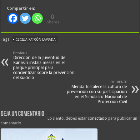
Compartir en:
0
Shares
Tags
CECILIA PATRÓN LAVIADA
Previous
Dirección de la Juventud de
Kanasín instala mesas en el
parque principal para
concientizar sobre la prevención
del suicidio
SIGUIENTE
Mérida fortalece la cultura de
prevención con su participación
en el Simulacro Nacional de
Protección Civil
Deja un comentario
Lo siento, debes estar
conectado
para publicar un
comentario.