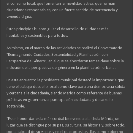
el consumo local, que fomentan la movilidad activa, que forman
ciudadanos responsables, con un fuerte sentido de pertenencia y
vivienda digna.
Estos principios buscan guiar el desarrollo de ciudades más
habitables y sostenibles para todos.
Asimismo, en el marco de las actividades se realizó el Conversatorio
“Reimaginando Ciudades, Sostenibilidad y Planificación con
Perspectiva de Género”, en el que se abordaron temas clave sobre la
inclusión de la perspectiva de género en la planificación urbana.
En este encuentro la presidenta municipal destacó la importancia que
tiene el trabajo desde lo local como clave para una democracia sólida
y cercana a la ciudadanía, siendo Mérida como referente de buenas
prácticas en gobernanza, participación ciudadana y desarrollo
sostenible.
“Es un honor darles la más cordial bienvenida a la chula Mérida, un
lugar que se distingue por su paz, su cultura, su historia y, sobre todo,
por la calidad de su gente, y en el que todos los días como gobierno