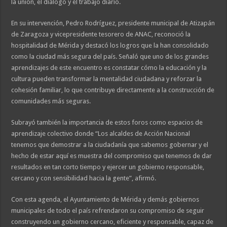
la unión, el diálogo y el trabajo diario.
En su intervención, Pedro Rodríguez, presidente municipal de Atizapán
de Zaragoza y vicepresidente tesorero de ANAC, reconoció la
hospitalidad de Mérida y destacó los logros que la han consolidado
como la ciudad más segura del país. Señaló que uno de los grandes
aprendizajes de este encuentro es constatar cómo la educación y la
cultura pueden transformar la mentalidad ciudadana y reforzar la
cohesión familiar, lo que contribuye directamente a la construcción de
comunidades más seguras.
Subrayó también la importancia de estos foros como espacios de
aprendizaje colectivo donde “Los alcaldes de Acción Nacional
tenemos que demostrar a la ciudadanía que sabemos gobernar y el
hecho de estar aquí es muestra del compromiso que tenemos de dar
resultados en tan corto tiempo y ejercer un gobierno responsable,
cercano y con sensibilidad hacia la gente”, afirmó.
Con esta agenda, el Ayuntamiento de Mérida y demás gobiernos
municipales de todo el país refrendaron su compromiso de seguir
construyendo un gobierno cercano, eficiente y responsable, capaz de