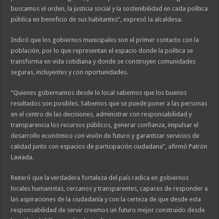
buscamos el orden, la justicia social y la sostenibilidad en cada política
pública en beneficio de sus habitantes”, expresó la alcaldesa.
Indicó que los gobiernos municipales son el primer contacto con la
población, por lo que representan el espacio donde la política se
transforma en vida cotidiana y donde se construyen comunidades
seguras, incluyentes y con oportunidades.
“Quienes gobernamos desde lo local sabemos que los buenos
resultados son posibles. Sabemos que se puede poner a las personas
en el centro de las decisiones, administrar con responsabilidad y
transparencia los recursos públicos, generar confianza, impulsar el
desarrollo económico con visión de futuro y garantizar servicios de
calidad junto con espacios de participación ciudadana”, afirmó Patrón
Laviada.
Reiteró que la verdadera fortaleza del país radica en gobiernos
locales humanistas, cercanos y transparentes, capaces de responder a
las aspiraciones de la ciudadanía y con la certeza de que desde esta
responsabilidad de servir creemos un futuro mejor construido desde