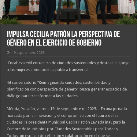
Impulsa Cecilia Patrón la perspectiva de
género en el ejercicio de gobierno
19 septiembre, 2025
-Encabeza edil encuentro de ciudades sustentables y destaca el apoyo
a las mujeres como política pública transversal.
-El conversatorio “Reimaginando ciudades, sostenibilidad y
planificación con perspectiva de género” busca generar espacios de
diálogo para transformar a las ciudades.
Mérida, Yucatán, viernes 19 de septiembre de 2025. – En una jornada
marcada por la innovación y el compromiso con el futuro de las
ciudades, la presidenta municipal Cecilia Patrón Laviada inauguró la
Cumbre de Municipios por Ciudades Sustentables para Todas y
Todos, un espacio de reflexión y colaboración en el que se