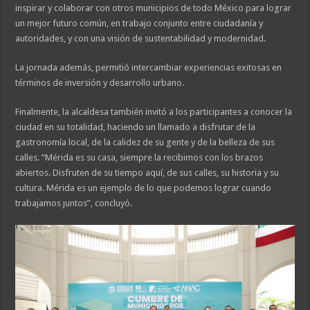
inspirar y colaborar con otros municipios de todo México para lograr
un mejor futuro común, en trabajo conjunto entre ciudadanía y
autoridades, y con una visión de sustentabilidad y modernidad.
La jornada además, permitió intercambiar experiencias exitosas en
términos de inversión y desarrollo urbano.
Finalmente, la alcaldesa también invitó a los participantes a conocer la
ciudad en su totalidad, haciendo un llamado a disfrutar de la
gastronomía local, de la calidez de su gente y de la belleza de sus
calles. “Mérida es su casa, siempre la recibimos con los brazos
abiertos. Disfruten de su tiempo aquí, de sus calles, su historia y su
cultura. Mérida es un ejemplo de lo que podemos lograr cuando
trabajamos juntos”, concluyó.