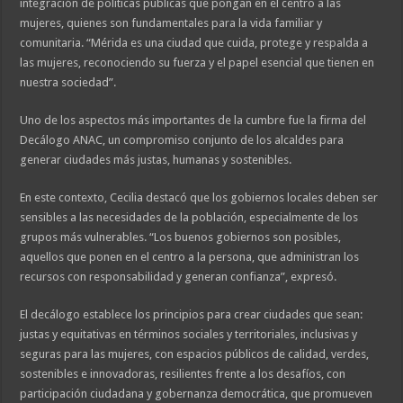
integración de políticas públicas que pongan en el centro a las
mujeres, quienes son fundamentales para la vida familiar y
comunitaria. “Mérida es una ciudad que cuida, protege y respalda a
las mujeres, reconociendo su fuerza y el papel esencial que tienen en
nuestra sociedad”.
Uno de los aspectos más importantes de la cumbre fue la firma del
Decálogo ANAC, un compromiso conjunto de los alcaldes para
generar ciudades más justas, humanas y sostenibles.
En este contexto, Cecilia destacó que los gobiernos locales deben ser
sensibles a las necesidades de la población, especialmente de los
grupos más vulnerables. “Los buenos gobiernos son posibles,
aquellos que ponen en el centro a la persona, que administran los
recursos con responsabilidad y generan confianza”, expresó.
El decálogo establece los principios para crear ciudades que sean:
justas y equitativas en términos sociales y territoriales, inclusivas y
seguras para las mujeres, con espacios públicos de calidad, verdes,
sostenibles e innovadoras, resilientes frente a los desafíos, con
participación ciudadana y gobernanza democrática, que promueven