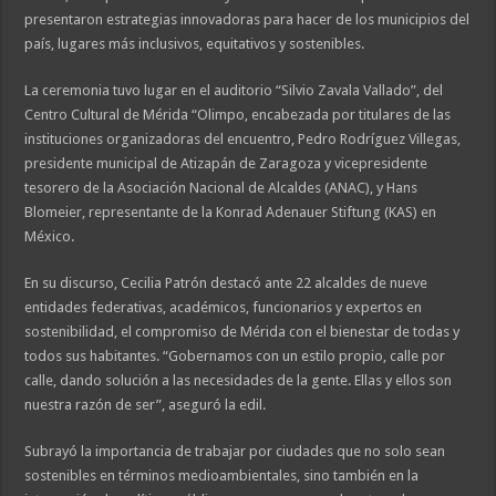
presentaron estrategias innovadoras para hacer de los municipios del
país, lugares más inclusivos, equitativos y sostenibles.
La ceremonia tuvo lugar en el auditorio “Silvio Zavala Vallado”, del
Centro Cultural de Mérida “Olimpo, encabezada por titulares de las
instituciones organizadoras del encuentro, Pedro Rodríguez Villegas,
presidente municipal de Atizapán de Zaragoza y vicepresidente
tesorero de la Asociación Nacional de Alcaldes (ANAC), y Hans
Blomeier, representante de la Konrad Adenauer Stiftung (KAS) en
México.
En su discurso, Cecilia Patrón destacó ante 22 alcaldes de nueve
entidades federativas, académicos, funcionarios y expertos en
sostenibilidad, el compromiso de Mérida con el bienestar de todas y
todos sus habitantes. “Gobernamos con un estilo propio, calle por
calle, dando solución a las necesidades de la gente. Ellas y ellos son
nuestra razón de ser”, aseguró la edil.
Subrayó la importancia de trabajar por ciudades que no solo sean
sostenibles en términos medioambientales, sino también en la