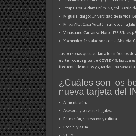
Iztapalapa: Aldama núm. 63, col. Barrio de
Miguel Hidalgo: Universidad de la Vida, L
Milpa Alta: Casa Yucatán Sur, esquina Jali
Venustiano Carranza: Norte 172 S/N esq. 
Xochimilco: Instalaciones de la Alcaldía. C
Las personas que acudan a los módulos de a
evitar contagios de COVID-19
, las cuale
frecuente de manos y guardar una sana dist
¿Cuáles son los be
nueva tarjeta del
Alimentación.
Asesoría y servicios legales.
Educación, recreación y cultura.
Predial y agua.
Salud.