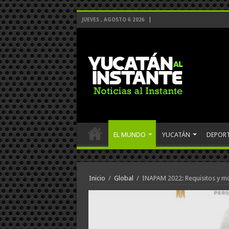
JUEVES , AGOSTO 6 2026
EL MUNDO
YUCATÁN
DEPOR
Inicio
/
Global
/
INAPAM 2022: Requisitos y mód