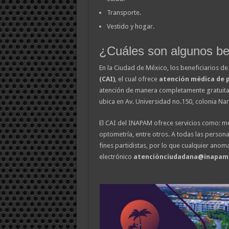
Transporte.
Vestido y hogar.
¿Cuáles son algunos be
En la Ciudad de México, los beneficiarios de 
(CAI)
, el cual ofrece
atención médica de 
atención de manera completamente gratuita d
ubica en Av. Universidad no.150, colonia Nar
El CAI del INAPAM ofrece servicios como: med
optometría, entre otros. A todas las persona
fines partidistas, por lo que cualquier anom
electrónico
atenciónciudadana@inapam.