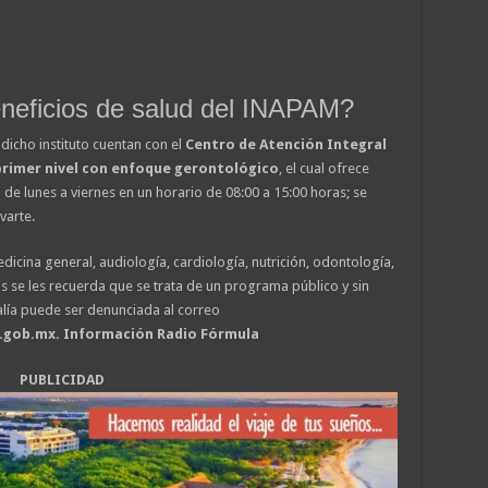
neficios de salud del INAPAM?
dicho instituto cuentan con el
Centro de Atención Integral
primer nivel con enfoque gerontológico
, el cual ofrece
e lunes a viernes en un horario de 08:00 a 15:00 horas; se
varte.
icina general, audiología, cardiología, nutrición, odontología,
s se les recuerda que se trata de un programa público y sin
alía puede ser denunciada al correo
gob.mx. Información Radio Fórmula
PUBLICIDAD