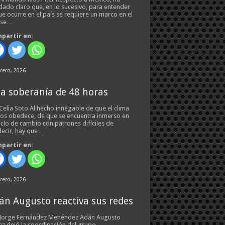
ado claro que, en lo sucesivo, para entender
ue ocurre en el país se requiere un marco en el
 se…
partir en:
rero, 2026
a soberanía de 48 horas
Celia Soto Al hecho innegable de que el clima
os obedece, de que se encuentra inmerso en
iclo de cambio con patrones difíciles de
ecir, hay que…
partir en:
rero, 2026
án Augusto reactiva sus redes
 Jorge Fernández Menéndez Adán Augusto
z dejó la coordinación del grupo