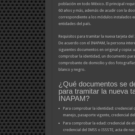
población en todo México. El principal requis
60 años y más, además de acudir con la do
correspondiente a los módulos instalados e
entidades del país.
Requisitos para tramitar la nueva tarjeta de
De acuerdo con el INAPAM, la persona inter
siguientes documentos en original y copia:
comprobar la identidad, un documento para
comprobante de domicilio y dos fotografías
blanco y negro.
¿Qué documentos se de
para tramitar la nueva ta
INAPAM?
Para comprobar la identidad: credencial de
manejo, pasaporte vigente, credencial de
Para comprobar la edad: credencial de el
credencial del IMSS o ISSSTE, acta de na