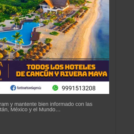
ram y mantente bien informado con las
atán, México y el Mundo…