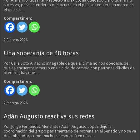
Por Armando Ríos Piter Respecto a México, ha quedado claro que, en lo
sucesivo, para entender lo que ocurre en el país se requiere un marco en
el que se…
Compartir en:
2 febrero, 2026
Una soberanía de 48 horas
Por Celia Soto Al hecho innegable de que el clima no nos obedece, de
que se encuentra inmerso en un ciclo de cambio con patrones difíciles de
predecir, hay que…
Compartir en:
2 febrero, 2026
Adán Augusto reactiva sus redes
Por Jorge Fernández Menéndez Adán Augusto López dejó la
coordinación del grupo parlamentario de Morena en el Senado y no se va
de embajador, como mucho se especuló en días…