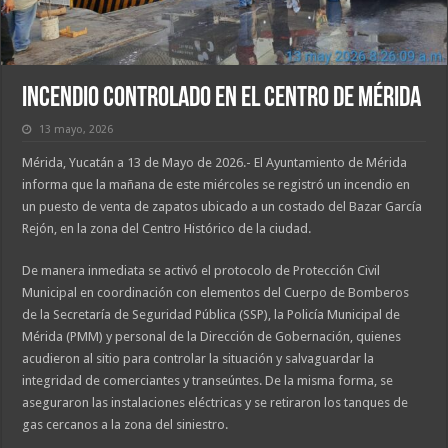
Incendio controlado en el centro de Mérida
13 mayo, 2026
Mérida, Yucatán a 13 de Mayo de 2026.- El Ayuntamiento de Mérida
informa que la mañana de este miércoles se registró un incendio en
un puesto de venta de zapatos ubicado a un costado del Bazar García
Rejón, en la zona del Centro Histórico de la ciudad.
De manera inmediata se activó el protocolo de Protección Civil
Municipal en coordinación con elementos del Cuerpo de Bomberos
de la Secretaría de Seguridad Pública (SSP), la Policía Municipal de
Mérida (PMM) y personal de la Dirección de Gobernación, quienes
acudieron al sitio para controlar la situación y salvaguardar la
integridad de comerciantes y transeúntes. De la misma forma, se
aseguraron las instalaciones eléctricas y se retiraron los tanques de
gas cercanos a la zona del siniestro.