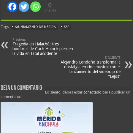
0
Shares
Tags
AYUNTAMIENTO DE MÉRIDA
SSP
Previous
Tragedia en Halachó: tres
hombres de Cuch Holoch pierden
la vida en fatal accidente
SIGUIENTE
Alejandro Londoño transforma la
nostalgia en cine musical con el
lanzamiento del videoclip de
“Lejos”
Deja un comentario
Lo siento, debes estar
conectado
para publicar un
comentario.