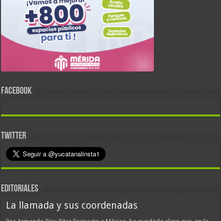
FACEBOOK
TWITTER
EDITORIALES
La llamada y sus coordenadas