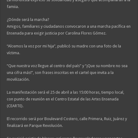
famiia.
¿Dónde será la marcha?
Amigos, familiares y ciudadanos convocaron a una marcha pacífica en
Ensenada para exigir justicia por Carolina Flores Gómez.
“Alcemos la voz por mi hija”, publicó su madre con una foto de la
víctima.
“Que nuestra voz llegue al centro del país” y “¡Que su nombre no sea
una cifra más!”, son frases inscritas en el cartel que invita a la
movilización.
La manifestación será el 25 de abril a las 15:00 horas, tiempo local,
con punto de reunión en el Centro Estatal de las Artes Ensenada
(CEARTE).
El recorrido será por Boulevard Costero, calle Primera, Ruiz, Juárez y
finalizará en Parque Revolución.