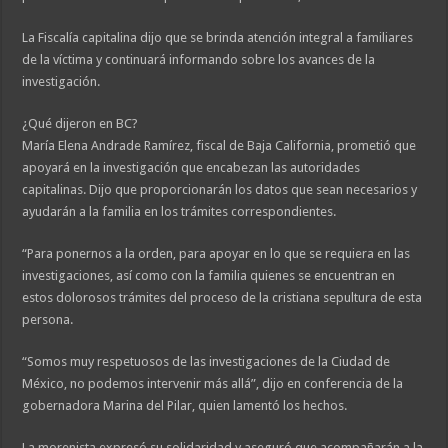
La Fiscalía capitalina dijo que se brinda atención integral a familiares
de la víctima y continuará informando sobre los avances de la
investigación.
¿Qué dijeron en BC?
María Elena Andrade Ramírez, fiscal de Baja California, prometió que
apoyará en la investigación que encabezan las autoridades
capitalinas. Dijo que proporcionarán los datos que sean necesarios y
ayudarán a la familia en los trámites correspondientes.
“Para ponernos a la orden, para apoyar en lo que se requiera en las
investigaciones, así como con la familia quienes se encuentran en
estos dolorosos trámites del proceso de la cristiana sepultura de esta
persona.
“Somos muy respetuosos de las investigaciones de la Ciudad de
México, no podemos intervenir más allá”, dijo en conferencia de la
gobernadora Marina del Pilar, quien lamentó los hechos.
La morenista expresó su solidaridad y aseguró que acompañarán a la