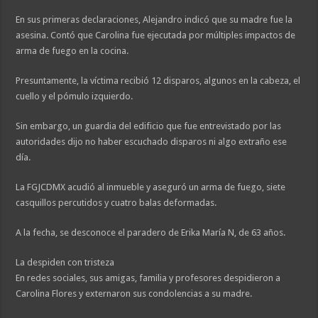
En sus primeras declaraciones, Alejandro indicó que su madre fue la
asesina. Contó que Carolina fue ejecutada por múltiples impactos de
arma de fuego en la cocina.
Presuntamente, la víctima recibió 12 disparos, algunos en la cabeza, el
cuello y el pómulo izquierdo.
Sin embargo, un guardia del edificio que fue entrevistado por las
autoridades dijo no haber escuchado disparos ni algo extraño ese
día.
La FGJCDMX acudió al inmueble y aseguró un arma de fuego, siete
casquillos percutidos y cuatro balas deformadas.
A la fecha, se desconoce el paradero de Erika María N, de 63 años.
La despiden con tristeza
En redes sociales, sus amigas, familia y profesores despidieron a
Carolina Flores y externaron sus condolencias a su madre.