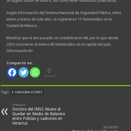
Se sugirió asistir de blanco, así como llevar veladoras y pancartas.
Según información del Sistema Nacional de Seguridad Pública, entre
enero y marzo de este año, se registraron 11 feminicidios en la
Ciudad de México.
Mientras que el año pasado se contabilizaron 68, por lo que desde
2025 ocurrieron al menos 80 feminicidios en la capital del país.
Información N+
Compartir en:
0
Shares
Tags
CAROLINA FLORES
Previous
Doctora del IMSS Muere al
Quedar en Medio de Balacera
entre Policías y Ladrones en
Veracruz
SIGUIENTE