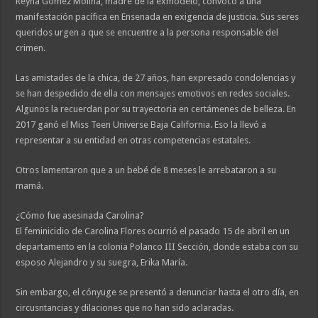
Reyna Gómez Molina, madre de la exmodelo, convocó a una
manifestación pacífica en Ensenada en exigencia de justicia. Sus seres
queridos urgen a que se encuentre a la persona responsable del
crimen.
Las amistades de la chica, de 27 años, han expresado condolencias y
se han despedido de ella con mensajes emotivos en redes sociales.
Algunos la recuerdan por su trayectoria en certámenes de belleza. En
2017 ganó el Miss Teen Universe Baja California. Eso la llevó a
representar a su entidad en otras competencias estatales.
Otros lamentaron que a un bebé de 8 meses le arrebataron a su
mamá.
¿Cómo fue asesinada Carolina?
El feminicidio de Carolina Flores ocurrió el pasado 15 de abril en un
departamento en la colonia Polanco III Sección, donde estaba con su
esposo Alejandro y su suegra, Erika María.
Sin embargo, el cónyuge se presentó a denunciar hasta el otro día, en
circusntancias y dilaciones que no han sido aclaradas.