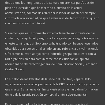
debe a que los integrantes de la Cámara quieren ser partícipes del
plan de austeridad que ha marcado el rumbo de la actual
administración, además de refrendar la labor de mantener siempre
informada a la sociedad, ya que hay lugares del territorio local que no
cuentan con acceso a Internet.
“Creemos que es un momento extremadamente importante de dar
confianza, tranquilidad y seguridad a la gente, para seguir trabajando
en este camino que el Gobierno se ha trazado con buenos resultados
obtenidos para convertir al estado en una referencia a nivel nacional.
Ofrecemos nuestro apoyo como industria, y sepa que cuenta con la
radio y televisión para comunicarse con la ciudadanía”, apuntó
acompañado del director general de Comunicación Social, Fernando
Castro Novelo.
En el Salón de los Retratos de la sede del Ejecutivo, Zapata Bello
agradeció esta iniciativa por parte de la CIRT a favor de los yucatecos,
que marcará una nueva dinámica y estrechará el flujo de información,
dentro de la propia relación comercial e intergubernamental.
Es la oportunidad de fortalecer y relanzar esta alianza entre el