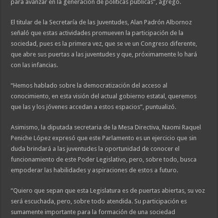
para avanzar en la generación de políticas públicas”, agregó.
El titular de la Secretaría de las Juventudes, Alan Padrón Albornoz
señaló que estas actividades promueven la participación de la
sociedad, pues es la primera vez, que se ve un Congreso diferente,
que abre sus puertas a las juventudes y que, próximamente lo hará
con las infancias.
“Hemos hablado sobre la democratización del acceso al
conocimiento, en esta visión del actual gobierno estatal, queremos
que las y los jóvenes accedan a estos espacios”, puntualizó.
Asimismo, la diputada secretaria de la Mesa Directiva, Naomi Raquel
Peniche López expresó que este Parlamento es un ejercicio que sin
duda brindará a las juventudes la oportunidad de conocer el
funcionamiento de este Poder Legislativo, pero, sobre todo, busca
empoderar las habilidades y aspiraciones de estos a futuro.
“Quiero que sepan que esta Legislatura es de puertas abiertas, su voz
será escuchada, pero, sobre todo atendida. Su participación es
sumamente importante para la formación de una sociedad