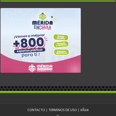
CONTACTO
|
TERMINOS DE USO
|
สล็อต