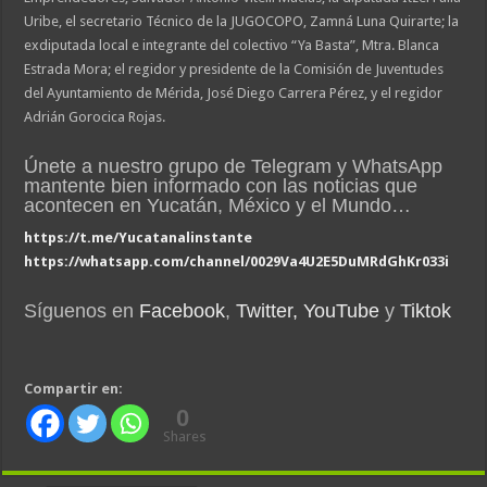
Uribe, el secretario Técnico de la JUGOCOPO, Zamná Luna Quirarte; la
exdiputada local e integrante del colectivo “Ya Basta”, Mtra. Blanca
Estrada Mora; el regidor y presidente de la Comisión de Juventudes
del Ayuntamiento de Mérida, José Diego Carrera Pérez, y el regidor
Adrián Gorocica Rojas.
Únete a nuestro grupo de Telegram y WhatsApp
mantente bien informado con las noticias que
acontecen en Yucatán, México y el Mundo…
https://t.me/Yucatanalinstante
https://whatsapp.com/channel/0029Va4U2E5DuMRdGhKr033i
Síguenos en
Facebook
,
Twitter,
YouTube
y
Tiktok
Compartir en:
0
Shares