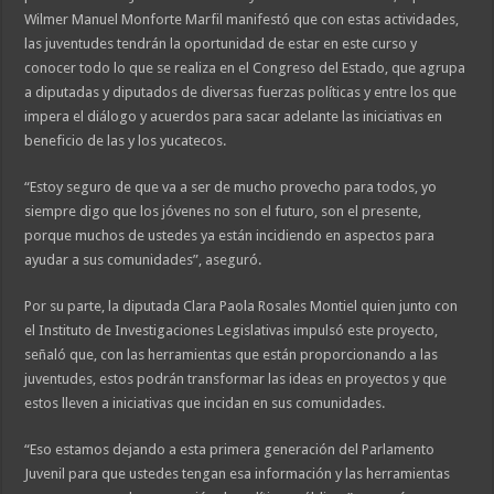
Wilmer Manuel Monforte Marfil manifestó que con estas actividades,
las juventudes tendrán la oportunidad de estar en este curso y
conocer todo lo que se realiza en el Congreso del Estado, que agrupa
a diputadas y diputados de diversas fuerzas políticas y entre los que
impera el diálogo y acuerdos para sacar adelante las iniciativas en
beneficio de las y los yucatecos.
“Estoy seguro de que va a ser de mucho provecho para todos, yo
siempre digo que los jóvenes no son el futuro, son el presente,
porque muchos de ustedes ya están incidiendo en aspectos para
ayudar a sus comunidades”, aseguró.
Por su parte, la diputada Clara Paola Rosales Montiel quien junto con
el Instituto de Investigaciones Legislativas impulsó este proyecto,
señaló que, con las herramientas que están proporcionando a las
juventudes, estos podrán transformar las ideas en proyectos y que
estos lleven a iniciativas que incidan en sus comunidades.
“Eso estamos dejando a esta primera generación del Parlamento
Juvenil para que ustedes tengan esa información y las herramientas