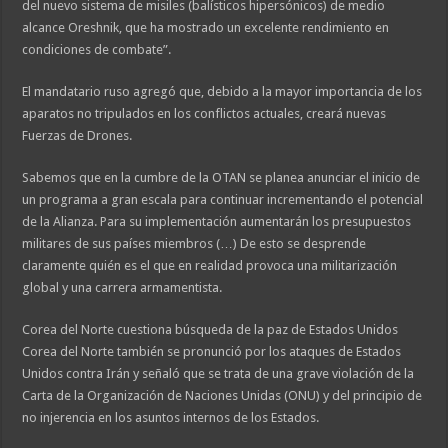
del nuevo sistema de misiles (balísticos hipersónicos) de medio
alcance Oreshnik, que ha mostrado un excelente rendimiento en
condiciones de combate”.
El mandatario ruso agregó que, debido a la mayor importancia de los
aparatos no tripulados en los conflictos actuales, creará nuevas
Fuerzas de Drones.
Sabemos que en la cumbre de la OTAN se planea anunciar el inicio de
un programa a gran escala para continuar incrementando el potencial
de la Alianza. Para su implementación aumentarán los presupuestos
militares de sus países miembros (…) De esto se desprende
claramente quién es el que en realidad provoca una militarización
global y una carrera armamentista.
Corea del Norte cuestiona búsqueda de la paz de Estados Unidos
Corea del Norte también se pronunció por los ataques de Estados
Unidos contra Irán y señaló que se trata de una grave violación de la
Carta de la Organización de Naciones Unidas (ONU) y del principio de
no injerencia en los asuntos internos de los Estados.