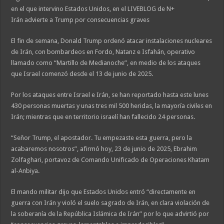
en el que intervino Estados Unidos, en el LIVEBLOG de N+
Irán advierte a Trump por consecuencias graves
El fin de semana, Donald Trump ordenó atacar instalaciones nucleares
de Irán, con bombardeos en Fordo, Natanz e Isfahán, operativo
llamado como “Martillo de Medianoche”, en medio de los ataques
que Israel comenzó desde el 13 de junio de 2025.
Por los ataques entre Israel e Irán, se han reportado hasta este lunes
430 personas muertas y unas tres mil 500 heridas, la mayoría civiles en
Irán; mientras que en territorio israelí han fallecido 24 personas.
“Señor Trump, el apostador. Tu empezaste esta guerra, pero la
acabaremos nosotros”, afirmó hoy, 23 de junio de 2025, Ebrahim
Zolfaghari, portavoz de Comando Unificado de Operaciones Khatam
al-Anbiya.
El mando militar dijo que Estados Unidos entró “directamente en
guerra con Irán y violó el suelo sagrado de Irán, en clara violación de
la soberanía de la República Islámica de Irán” por lo que advirtió por