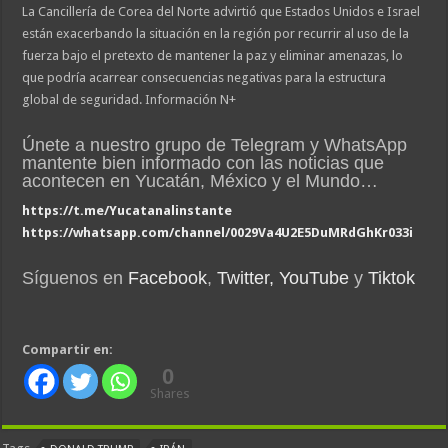
La Cancillería de Corea del Norte advirtió que Estados Unidos e Israel
están exacerbando la situación en la región por recurrir al uso de la
fuerza bajo el pretexto de mantener la paz y eliminar amenazas, lo
que podría acarrear consecuencias negativas para la estructura
global de seguridad. Información N+
Únete a nuestro grupo de Telegram y WhatsApp
mantente bien informado con las noticias que
acontecen en Yucatán, México y el Mundo…
https://t.me/Yucatanalinstante
https://whatsapp.com/channel/0029Va4U2E5DuMRdGhKr033i
Síguenos en
Facebook
,
Twitter,
YouTube
y
Tiktok
Compartir en:
0
Shares