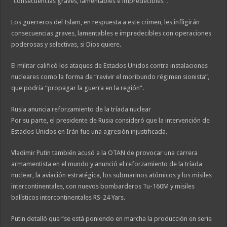
“consecuencias graves, lamentables e impredecibles”.
Los guerreros del Islam, en respuesta a este crimen, les infligirán
consecuencias graves, lamentables e impredecibles con operaciones
poderosas y selectivas, si Dios quiere.
El militar calificó los ataques de Estados Unidos contra instalaciones
nucleares como la forma de “revivir el moribundo régimen sionista”,
que podría “propagar la guerra en la región”.
Rusia anuncia reforzamiento de la tríada nuclear
Por su parte, el presidente de Rusia consideró que la intervención de
Estados Unidos en Irán fue una agresión injustificada.
Vladimir Putin también acusó a la OTAN de provocar una carrera
armamentista en el mundo y anunció el reforzamiento de la tríada
nuclear, la aviación estratégica, los submarinos atómicos y los misiles
intercontinentales, con nuevos bombarderos Tu-160M y misiles
balísticos intercontinentales RS-24 Yars.
Putin detalló que “se está poniendo en marcha la producción en serie