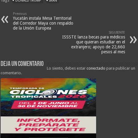
Tags
DONALD TRUMP
IRÁN
Previous
Yucatán instala Mesa Territorial
del Corredor Maya con respaldo
de la Unión Europea
SIGUIENTE
ISSSTE lanza becas para médicos
que quieran estudiar en el
extranjero; apoyo de 22,660
pesos al mes
Deja un comentario
Lo siento, debes estar
conectado
para publicar un
comentario.