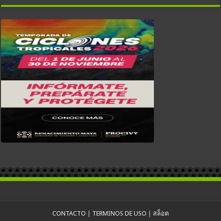
CONTACTO
|
TERMINOS DE USO
|
สล็อต