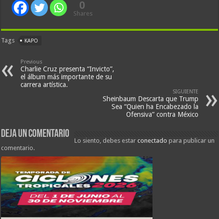
0
Shares
Tags
KAPO
Previous
Charlie Cruz presenta “Invicto”,
el álbum más importante de su
carrera artística.
SIGUIENTE
Sheinbaum Descarta que Trump
Sea “Quien ha Encabezado la
Ofensiva” contra México
Deja un comentario
Lo siento, debes estar
conectado
para publicar un
comentario.