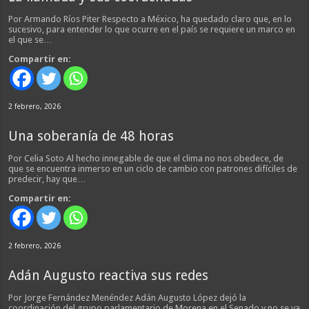
Por Armando Ríos Piter Respecto a México, ha quedado claro que, en lo
sucesivo, para entender lo que ocurre en el país se requiere un marco en
el que se…
Compartir en:
2 febrero, 2026
Una soberanía de 48 horas
Por Celia Soto Al hecho innegable de que el clima no nos obedece, de
que se encuentra inmerso en un ciclo de cambio con patrones difíciles de
predecir, hay que…
Compartir en:
2 febrero, 2026
Adán Augusto reactiva sus redes
Por Jorge Fernández Menéndez Adán Augusto López dejó la
coordinación del grupo parlamentario de Morena en el Senado y no se va