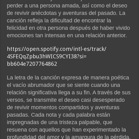
perder a una persona amada, así como el deseo
de revivir anécdotas y aventuras del pasado. La
canción refleja la dificultad de encontrar la
felicidad en otra persona después de haber vivido
emociones tan intensas en una relación anterior.
https://open.spotify.com/intl-
es/track/
4SFEQqZpbu3hWICS9CYI38?si=
bb604e7207764862
La letra de la canción expresa de manera poética
el vacío abrumador que se siente cuando una
relación significativa llega a su fin. A través de sus
versos, se transmite el deseo casi desesperado
de revivir momentos compartidos y aventuras
pasadas. Cada nota y cada palabra están
impregnadas de una tristeza palpable, que
resuena con aquellos que han experimentado la
profundidad del amor y la amargura de la pérdida.