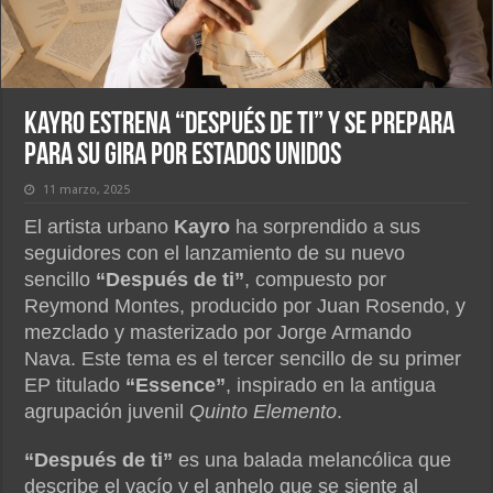
Kayro estrena “Después de ti” y se prepara
para su gira por Estados Unidos
11 marzo, 2025
El artista urbano
Kayro
ha sorprendido a sus
seguidores con el lanzamiento de su nuevo
sencillo
“Después de ti”
, compuesto por
Reymond Montes, producido por Juan
Rosendo
, y
mezclado y masterizado por Jorge Armando
Nava. Este tema es el tercer sencillo de su primer
EP titulado
“Essence”
, inspirado en la antigua
agrupación juvenil
Quinto Elemento
.
“Después de ti”
es una balada melancólica que
describe el vacío y el anhelo que se siente al