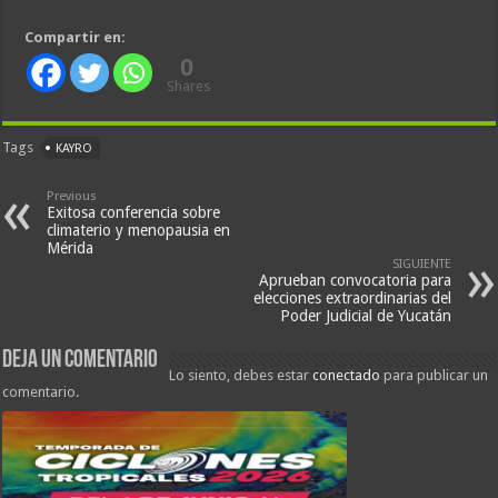
Compartir en:
0
Shares
Tags
KAYRO
Previous
Exitosa conferencia sobre
climaterio y menopausia en
Mérida
SIGUIENTE
Aprueban convocatoria para
elecciones extraordinarias del
Poder Judicial de Yucatán
Deja un comentario
Lo siento, debes estar
conectado
para publicar un
comentario.