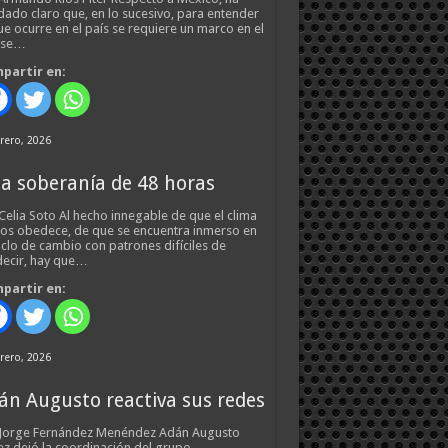
ado claro que, en lo sucesivo, para entender
ue ocurre en el país se requiere un marco en el
 se…
partir en:
rero, 2026
a soberanía de 48 horas
Celia Soto Al hecho innegable de que el clima
os obedece, de que se encuentra inmerso en
iclo de cambio con patrones difíciles de
ecir, hay que…
partir en:
rero, 2026
án Augusto reactiva sus redes
 Jorge Fernández Menéndez Adán Augusto
z dejó la coordinación del grupo