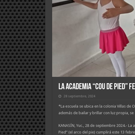
La academia “Cou de Pied” f
28 septiembre, 2024
*La escuela se ubica en la colonia Villas de 
además de bailar y brillar con luz propia, s
KANASÍN, Yuc., 28 de septiembre 2024.- La
Pied” (el arco del pie) cumplirá este 13 febr