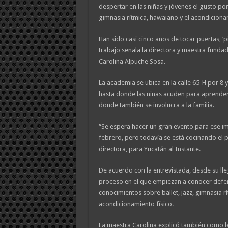
despertar en las niñas y jóvenes el gusto por 
gimnasia rítmica, hawaiano y el acondicionam
Han sido casi cinco años de tocar puertas, ‘
trabajo señala la directora y maestra funda
Carolina Alpuche Sosa.
La academia se ubica en la calle 65-H por 8 y
hasta donde las niñas acuden para aprender,
donde también se involucra a la familia.
“Se espera hacer un gran evento para ese im
febrero, pero todavía se está cocinando el 
directora, para Yucatán al Instante.
De acuerdo con la entrevistada, desde su lle
proceso en el que empiezan a conocer defer
conocimientos sobre ballet, jazz, gimnasia r
acondicionamiento físico.
La maestra Carolina explicó también como l