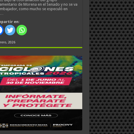
amentario de Morena en el Senado y no se va
embajador, como mucho se especuló en
s…
partir en:
rero, 2026