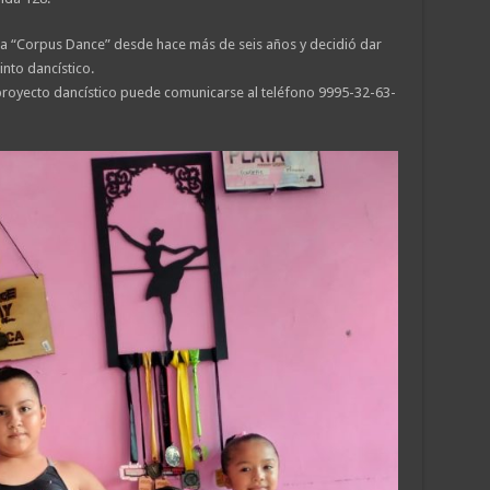
a “Corpus Dance” desde hace más de seis años y decidió dar
into dancístico.
e proyecto dancístico puede comunicarse al teléfono 9995-32-63-