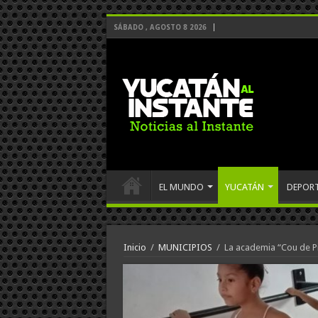
SÁBADO , AGOSTO 8 2026
EL MUNDO
YUCATÁN
DEPOR
Inicio
/
MUNICIPIOS
/
La academia “Cou de Pi