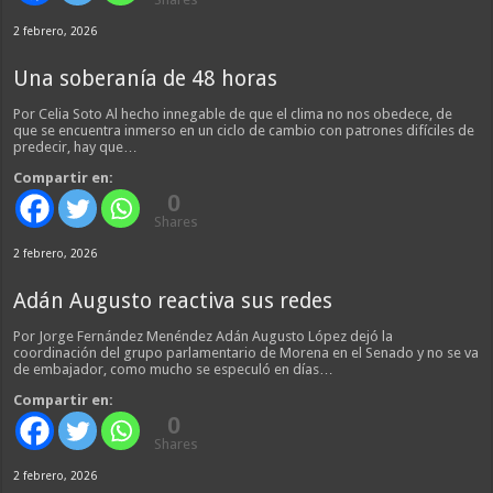
2 febrero, 2026
Una soberanía de 48 horas
Por Celia Soto Al hecho innegable de que el clima no nos obedece, de
que se encuentra inmerso en un ciclo de cambio con patrones difíciles de
predecir, hay que…
Compartir en:
0
Shares
2 febrero, 2026
Adán Augusto reactiva sus redes
Por Jorge Fernández Menéndez Adán Augusto López dejó la
coordinación del grupo parlamentario de Morena en el Senado y no se va
de embajador, como mucho se especuló en días…
Compartir en:
0
Shares
2 febrero, 2026