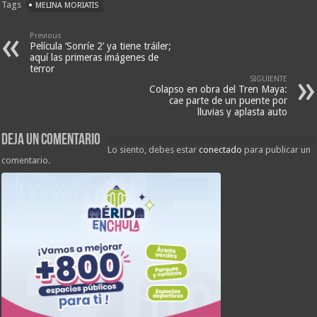
Tags
MELINA MORIATIS
Previous
Película ‘Sonríe 2’ ya tiene tráiler;
aquí las primeras imágenes de
terror
SIGUIENTE
Colapso en obra del Tren Maya:
cae parte de un puente por
lluvias y aplasta auto
Deja un comentario
Lo siento, debes estar
conectado
para publicar un
comentario.