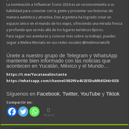
La nominación a Influencer Ícono 2024 es un reconocimiento a su
habilidad para conectar con la gente y presentar sus historias de
manera auténtica y atractiva. Esta argentina ha logrado crear un
espacio único en el mundo de los viajes, ofreciendo una mirada fresca
y profunda que va más allá de los lugares turísticos típicos.
Para seguir sus aventuras y conocer más sobre su trabajo, puedes
seguir a Melina Moriatis en sus redes sociales
@melimoriatisfit
Únete a nuestro grupo de Telegram y WhatsApp
mantente bien informado con las noticias que
acontecen en Yucatán, México y el Mundo…
https://t.me/Yucatanalinstante
https://whatsapp.com/channel/0029Va4U2E5DuMRdGhKr033i
Síguenos en
Facebook
,
Twitter,
YouTube
y
Tiktok
Compartir en:
0
Shares