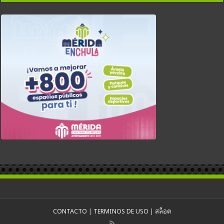
CONTACTO
|
TERMINOS DE USO
|
สล็อต