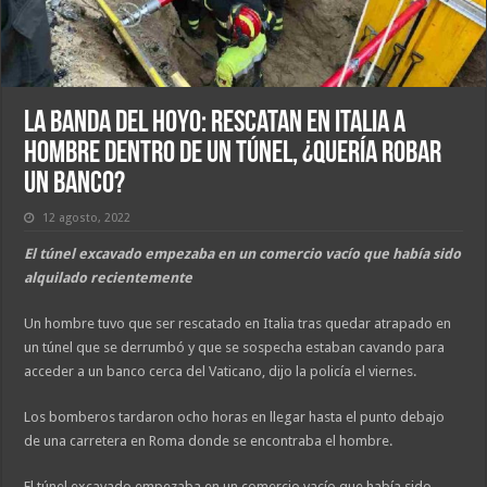
La banda del hoyo: Rescatan en Italia a
hombre dentro de un túnel, ¿quería robar
un banco?
12 agosto, 2022
El túnel excavado empezaba en un comercio vacío que había sido
alquilado recientemente
Un hombre tuvo que ser rescatado en Italia tras quedar atrapado en
un túnel que se derrumbó y que se sospecha estaban cavando para
acceder a un banco cerca del Vaticano, dijo la policía el viernes.
Los bomberos tardaron ocho horas en llegar hasta el punto debajo
de una carretera en Roma donde se encontraba el hombre.
El túnel excavado empezaba en un comercio vacío que había sido