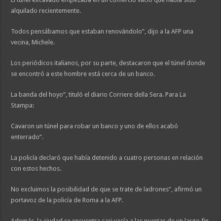
alquilado recientemente.
Todos pensábamos que estaban renovándolo”, dijo a la AFP una
vecina, Michele.
Los periódicos italianos, por su parte, destacaron que el túnel donde
se encontró a este hombre está cerca de un banco.
La banda del hoyo”, tituló el diario Corriere della Sera. Para La
Stampa:
Cavaron un túnel para robar un banco y uno de ellos acabó
enterrado”.
La policía declaró que había detenido a cuatro personas en relación
con estos hechos.
No excluimos la posibilidad de que se trate de ladrones”, afirmó un
portavoz de la policía de Roma a la AFP.
Además, la ciudad se encuentra casi vacía a las puertas de un largo fin