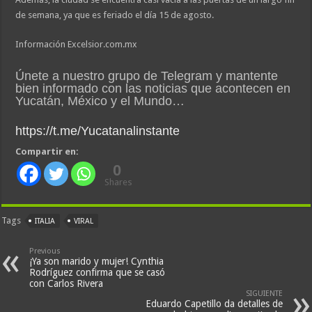
de semana, ya que es feriado el día 15 de agosto.
Información Excelsior.com.mx
Únete a nuestro grupo de Telegram y mantente
bien informado con las noticias que acontecen en
Yucatán, México y el Mundo…
https://t.me/Yucatanalinstante
Compartir en:
0
Shares
Tags
ITALIA
VIRAL
Previous
¡Ya son marido y mujer! Cynthia
Rodríguez confirma que se casó
con Carlos Rivera
SIGUIENTE
Eduardo Capetillo da detalles de