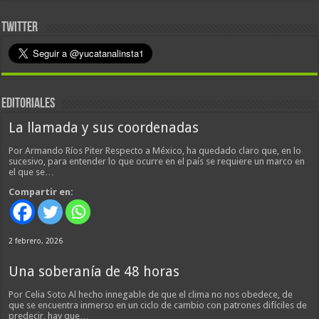
TWITTER
EDITORIALES
La llamada y sus coordenadas
Por Armando Ríos Piter Respecto a México, ha quedado claro que, en lo
sucesivo, para entender lo que ocurre en el país se requiere un marco en
el que se…
Compartir en:
2 febrero, 2026
Una soberanía de 48 horas
Por Celia Soto Al hecho innegable de que el clima no nos obedece, de
que se encuentra inmerso en un ciclo de cambio con patrones difíciles de
predecir, hay que…