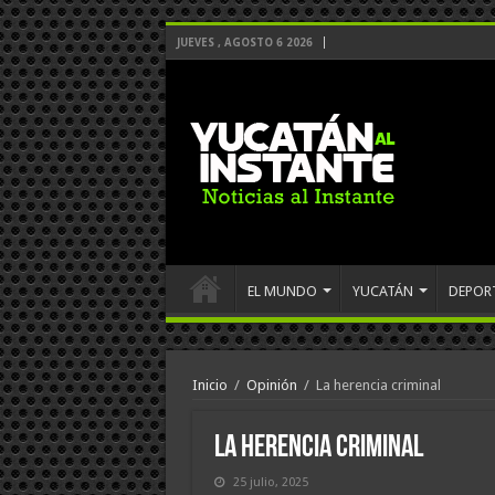
JUEVES , AGOSTO 6 2026
EL MUNDO
YUCATÁN
DEPOR
Inicio
/
Opinión
/
La herencia criminal
La herencia criminal
25 julio, 2025