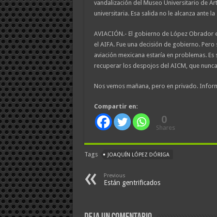
vandalización del Museo Universitario de Art
universitaria. Esa salida no le alcanza ante 
AVIACIÓN.- El gobierno de López Obrador e
el AIFA. Fue una decisión de gobierno. Pero s
aviación mexicana estaría en problemas. Es 
recuperar los despojos del AICM, que nunca 
Nos vemos mañana, pero en privado. Infor
Compartir en:
0
Shares
Tags
JOAQUÍN LÓPEZ DÓRIGA
Previous
Están gentrificados