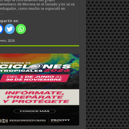
amentario de Morena en el Senado y no se va
embajador, como mucho se especuló en
s…
partir en:
rero, 2026