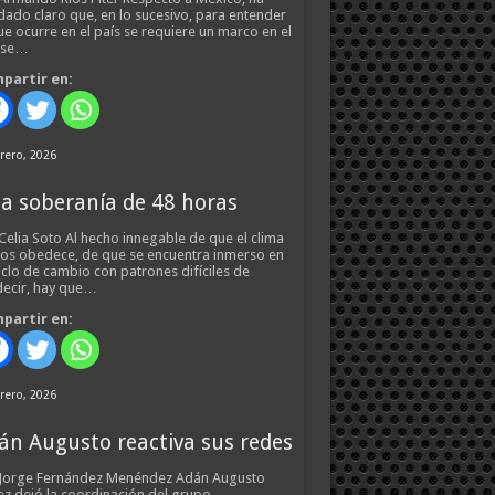
ado claro que, en lo sucesivo, para entender
ue ocurre en el país se requiere un marco en el
 se…
partir en:
rero, 2026
a soberanía de 48 horas
Celia Soto Al hecho innegable de que el clima
os obedece, de que se encuentra inmerso en
iclo de cambio con patrones difíciles de
ecir, hay que…
partir en:
rero, 2026
án Augusto reactiva sus redes
 Jorge Fernández Menéndez Adán Augusto
z dejó la coordinación del grupo