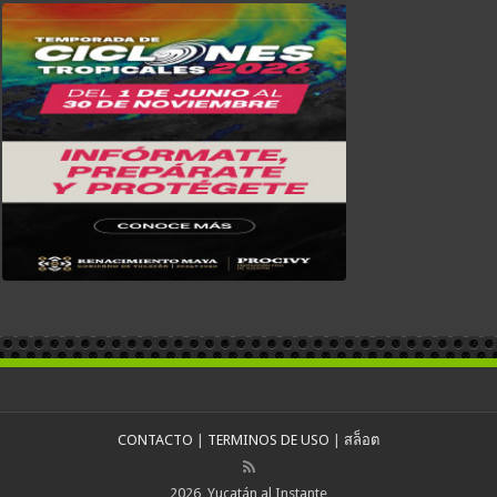
CONTACTO
|
TERMINOS DE USO
|
สล็อต
2026, Yucatán al Instante