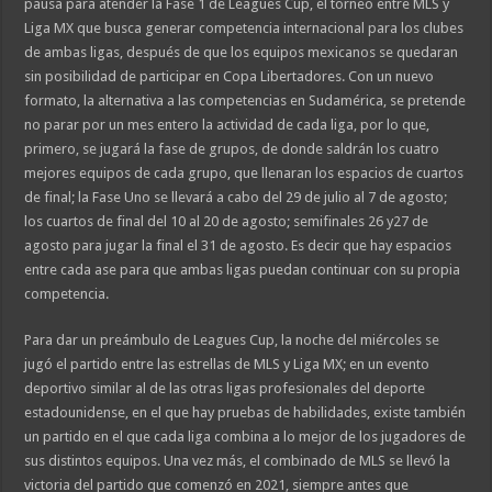
pausa para atender la Fase 1 de Leagues Cup, el torneo entre MLS y
Liga MX que busca generar competencia internacional para los clubes
de ambas ligas, después de que los equipos mexicanos se quedaran
sin posibilidad de participar en Copa Libertadores. Con un nuevo
formato, la alternativa a las competencias en Sudamérica, se pretende
no parar por un mes entero la actividad de cada liga, por lo que,
primero, se jugará la fase de grupos, de donde saldrán los cuatro
mejores equipos de cada grupo, que llenaran los espacios de cuartos
de final; la Fase Uno se llevará a cabo del 29 de julio al 7 de agosto;
los cuartos de final del 10 al 20 de agosto; semifinales 26 y27 de
agosto para jugar la final el 31 de agosto. Es decir que hay espacios
entre cada ase para que ambas ligas puedan continuar con su propia
competencia.
Para dar un preámbulo de Leagues Cup, la noche del miércoles se
jugó el partido entre las estrellas de MLS y Liga MX; en un evento
deportivo similar al de las otras ligas profesionales del deporte
estadounidense, en el que hay pruebas de habilidades, existe también
un partido en el que cada liga combina a lo mejor de los jugadores de
sus distintos equipos. Una vez más, el combinado de MLS se llevó la
victoria del partido que comenzó en 2021, siempre antes que