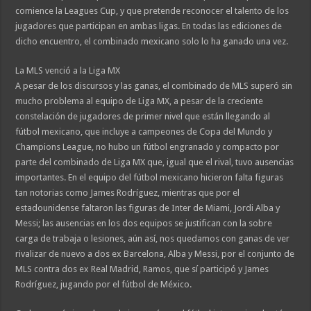
comience la Leagues Cup, y que pretende reconocer el talento de los
jugadores que participan en ambas ligas. En todas las ediciones de
dicho encuentro, el combinado mexicano solo lo ha ganado una vez.
La MLS venció a la Liga MX
A pesar de los discursos y las ganas, el combinado de MLS superó sin
mucho problema al equipo de Liga MX, a pesar de la creciente
constelación de jugadores de primer nivel que están llegando al
fútbol mexicano, que incluye a campeones de Copa del Mundo y
Champions League, no hubo un fútbol engranado y compacto por
parte del combinado de Liga MX que, igual que el rival, tuvo ausencias
importantes. En el equipo del fútbol mexicano hicieron falta figuras
tan notorias como James Rodríguez, mientras que por el
estadounidense faltaron las figuras de Inter de Miami, Jordi Alba y
Messi; las ausencias en los dos equipos se justifican con la sobre
carga de trabaja o lesiones, aún así, nos quedamos con ganas de ver
rivalizar de nuevo a dos ex Barcelona, Alba y Messi, por el conjunto de
MLS contra dos ex Real Madrid, Ramos, que sí participó y James
Rodríguez, jugando por el fútbol de México.