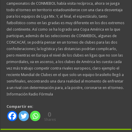
campeonatos de CONMEBOL había visita recíproca, ahora se juega
todo el torneo en territorio estadounidense con una clara desventaja
para los equipos de Liga Mx. Y, al final, el espectáculo, tanto
futbolístico como en las gradas es muy diferente en los dos extremos
del continente. Así como se ha logrado una Copa América en la que
participan, además de las selecciones de CONMEBOL, algunas de
CONCACAF, se podría pensar en un torneo de clubes para las dos
confederaciones; la logística y las distancias podrían complicarlo,
pero mientras en Europa el nivel de los clubes en ligas que no son las
primordiales, va en ascenso, a los clubes de América les cuesta cada
vez más trabajo competir contra rivales europeos, claro ejemplo el
reciente Mundial de Clubes en el que solo un equipo brasileño llegó a
semifinales, encontrando una dura realidad al momento de enfrentar
a un rival con determinación para, a la postre, coronarse en el torneo.
Información Radio Fórmula
Compartir en:
0
Shares