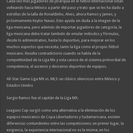
Cada vez más jugadores de jerarquía en el fútbol internacional están
volteando hacia México a partir del paso y trato que se les ha dado a
estrellas de la talla de Ronaldinho, Alves, ahora Ramos y James, y
próximamente Keylor Navas. Esto ayuda sin duda a la imagen de la
liga mexicana, pero además de importar jugadores de categoría, la
liga mexicana debe tratar también de emular métodos y fórmulas,
desde lo administrativo, hasta lo deportivo, para mejorar en los
muchos aspectos que necesita, tanto la liga como el propio fútbol
mexicano. Resulta contradictorio cuando se habla de la
competitividad de la Liga Mx y esta carece de el sistema primordial de
competencia, el ascenso y descenso deportivo de equipos.
All-Star Game Liga MX vs. MLS: un clásico silencioso entre México y
Estados Unidos
Sergio Ramos fue el capitán de la Liga MX.
Leagues Cup surgió como una alternativa a la eliminación de los
equipos mexicanos de Copa Libertadores y Sudamericana, existen
diferencias contundentes entre las competiciones; en primer lugar, la
exigencia, la experiencia internacional no es la misma; en los