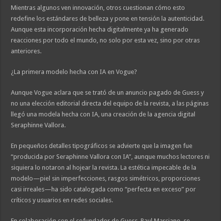
Mientras algunos ven innovación, otros cuestionan cómo esto
redefine los estándares de belleza y pone en tensión la autenticidad.
Aunque esta incorporación hecha digitalmente ya ha generado
reacciones por todo el mundo, no solo por esta vez, sino por otras
anteriores.
¿La primera modelo hecha con IA en Vogue?
Aunque Vogue aclara que se trató de un anuncio pagado de Guess y
no una elección editorial directa del equipo de la revista, a las páginas
llegó una modela hecha con IA, una creación de la agencia digital
Seraphinne Vallora.
En pequeños detalles tipográficos se advierte que la imagen fue
“producida por Seraphinne Vallora con IA”, aunque muchos lectores ni
siquiera lo notaron al hojear la revista. La estética impecable de la
modelo—piel sin imperfecciones, rasgos simétricos, proporciones
casi irreales—ha sido catalogada como “perfecta en exceso” por
críticos y usuarios en redes sociales.
En colaboración con el cofundador de Guess, Paul Marciano, se