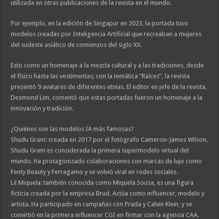
utilizada en otras publicaciones de la revista en el mundo.
Por ejemplo, en la edición de Singapur en 2023, la portada tuvo
modelos creadas por Inteligencia Artificial que recreaban a mujeres
del sudeste asiático de comienzos del siglo XX.
Esto como un homenaje a la mezcla cultural y a las tradiciones, desde
el físico hasta las vestimentas; con la temática “Raíces”, la revista
presentó 9 avatares de diferentes etnias. El editor en jefe de la revista,
Desmond Lim, comentó que estas portadas fueron un homenaje a la
innovación y tradición.
¿Quiénes son las modelos IA más famosas?
Shudu Gram: creada en 2017 por el fotógrafo Cameron-James Wilson,
Shudu Gram es considerada la primera supermodelo virtual del
mundo. Ha protagonizado colaboraciones con marcas de lujo como
Fenty Beauty y Ferragamo y se volvió viral en redes sociales.
Lil Miquela: también conocida como Miquela Sousa, es una figura
ficticia creada por la empresa Brud. Actúa como influencer, modelo y
artista. Ha participado en campañas con Prada y Calvin Klein, y se
convirtió en la primera influencer CGI en firmar con la agencia CAA.