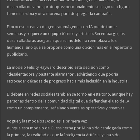
desarrollaron varios prototipos; pero finalmente se eligió una figura
femenina rubia y otra morena para desplegar la campaña.
El proceso creativo de generar imágenes con IA puede tomar
semanas y requiere un equipo técnico y artístico. Sin embargo, las
desarrolladoras aseguran que su modelo no reemplaza a los
humanos, sino que se propone como una opción más en el repertorio
publicitario.
La modelo Felicity Hayward describió esta decisión como
“desalentadora y bastante alarmante”, advirtiendo que podría
retroceder décadas de progreso hacia más inclusión en la industria.
El debate en redes sociales también se tornó en este tono, aunque hay
personas dentro de la comunidad digital que defienden el uso de IA
como un complemento, señalando ventajas operativas y creativas.
Vogue y las modelos IA: no es la primera vez
Aunque esta modelo de Guess hecha por IA ha sido catalogada como
la primera, la realidad es que la Inteligencia Artificial ya ha sido