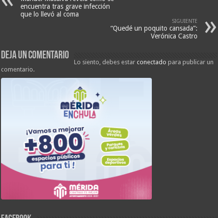
encuentra tras grave infección
que lo llevó al coma
SIGUIENTE
“Quedé un poquito cansada”:
Verónica Castro
Deja un comentario
Lo siento, debes estar
conectado
para publicar un
comentario.