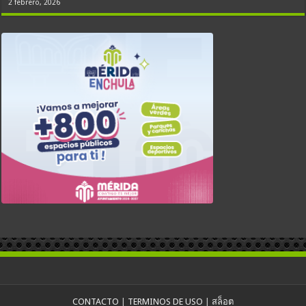
2 febrero, 2026
CONTACTO
|
TERMINOS DE USO
|
สล็อต