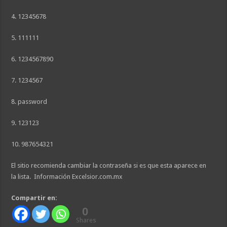
4. 12345678
5. 111111
6. 1234567890
7. 1234567
8. password
9. 123123
10. 987654321
El sitio recomienda cambiar la contraseña si es que esta aparece en
la lista. Información Excelsior.com.mx
Compartir en:
0
Shares