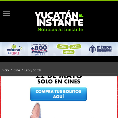
Inicio
/
Cine
/
Lilo y Stitch