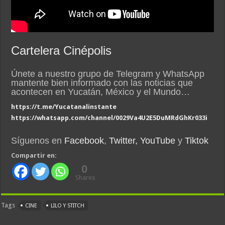
Cartelera Cinépolis
Únete a nuestro grupo de Telegram y WhatsApp
mantente bien informado con las noticias que
acontecen en Yucatán, México y el Mundo…
https://t.me/Yucatanalinstante
https://whatsapp.com/channel/0029Va4U2E5DuMRdGhKr033i
Síguenos en
Facebook
,
Twitter,
YouTube
y
Tiktok
Compartir en:
0
Shares
Tags
CINE
LILO Y STITCH