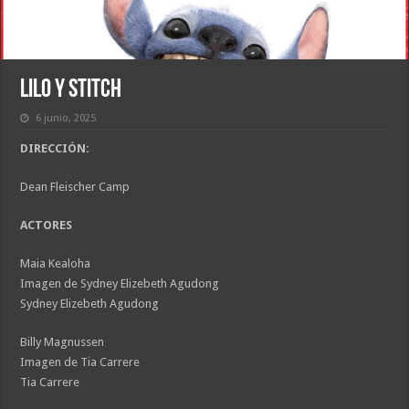
Lilo y Stitch
6 junio, 2025
DIRECCIÓN:
Dean Fleischer Camp
ACTORES
Maia Kealoha
Imagen de Sydney Elizebeth Agudong
Sydney Elizebeth Agudong
Billy Magnussen
Imagen de Tia Carrere
Tia Carrere