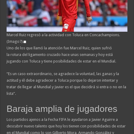
Marcel Ruiz regresó a la actividad con Toluca en Concachampions.
(Imago7).
Uno de los que llamó la atención fue Marcel Ruiz, quien sufrió
la rotura del ligamento cruzado hace unas semanas y hoy está
jugando con Toluca y tiene posibilidades de estar en el Mundial.
“Es un caso extraordinario, se agradece la voluntad, las ganas y la
actitud y él debe agradecer a Toluca porque lo dejaron intentar y
tratar de llegar al Mundial y Javier es el que decidirá si entra o no en la
lista”.
Baraja amplia de jugadores
Los partidos ajenos a la Fecha FIFA le ayudaron a Javier Aguirre a
descubrir nuevo talento que hoy los tienen con posibilidades de estar
en el Mundial como lo son Gilberto Mora, Armando González y