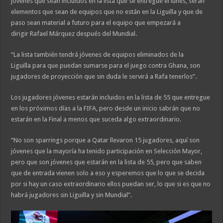
jóvenes que sean incluidos en la lista que se entregue el lunes, serán
elementos que sean de equipos que no están en la Liguilla y que de
paso sean material a futuro para el equipo que empezará a
dirigir Rafael Márquez después del Mundial.
“La lista también tendrá jóvenes de equipos eliminados de la
Liguilla para que puedan sumarse para el juego contra Ghana, son
jugadores de proyección que sin duda le servirá a Rafa tenerlos”.
Los jugadores jóvenes estarán incluidos en la lista de 55 que entregue
en los próximos días a la FIFA, pero desde un inicio sabrán que no
estarán en la Final a menos que suceda algo extraordinario.
“No son sparrings porque a Qatar llevaron 15 jugadores, aquí son
jóvenes que la mayoría ha tenido participación en Selección Mayor,
pero que son jóvenes que estarán en la lista de 55, pero que saben
que de entrada vienen solo a eso y esperemos que lo que se decida
por si hay un caso extraordinario ellos puedan ser, lo que si es que no
habrá jugadores sin Liguilla y sin Mundial”.