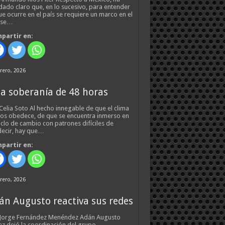
ado claro que, en lo sucesivo, para entender
ue ocurre en el país se requiere un marco en el
 se…
partir en:
rero, 2026
a soberanía de 48 horas
Celia Soto Al hecho innegable de que el clima
os obedece, de que se encuentra inmerso en
iclo de cambio con patrones difíciles de
ecir, hay que…
partir en:
rero, 2026
án Augusto reactiva sus redes
 Jorge Fernández Menéndez Adán Augusto
z dejó la coordinación del grupo