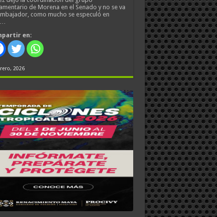
amentario de Morena en el Senado y no se va
embajador, como mucho se especuló en
s…
partir en:
rero, 2026