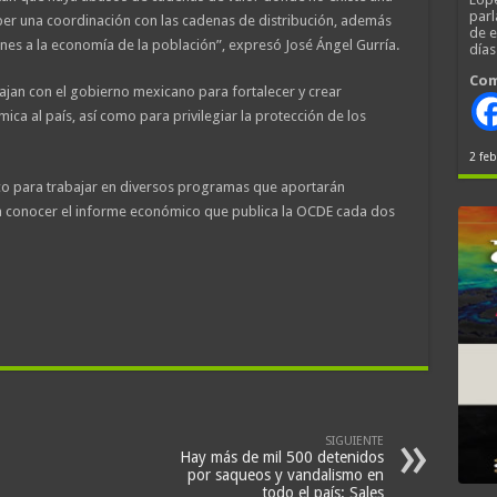
parl
aber una coordinación con las cadenas de distribución, además
de 
ones a la economía de la población”, expresó José Ángel Gurría.
día
Com
ajan con el gobierno mexicano para fortalecer y crear
a al país, así como para privilegiar la protección de los
2 feb
ico para trabajar en diversos programas que aportarán
 a conocer el informe económico que publica la OCDE cada dos
SIGUIENTE
Hay más de mil 500 detenidos
por saqueos y vandalismo en
todo el país: Sales