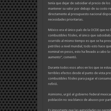
tenía que dejar de subsidiar el precio de lo
mantener su valor por debajo de su costo re
directamente al presupuesto nacional dispo
necesidades prioritarias.
México era el único país de la OCDE que no 
combustibles fósiles, el único que subsidiaba
ocurrido al mismo tiempo es que se ha pre
petróleo a nivel mundial, todo esto hace q
nominal en pesos, esto ha llevado a cabo la d
aumento”, comentó.
Durante todos esos años en los que se estuv
terribles efectos desde el punto de vista pr
combustibles fósiles para pagar el consumo d
refirió.
Asimismo, urgió al gobierno federal mexica
población no sea blanco de abusos por parte
Es importante que las autoridades no permi