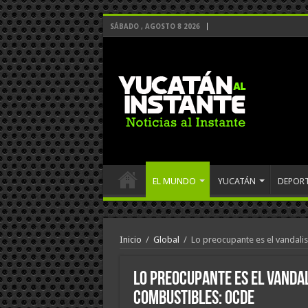
SÁBADO , AGOSTO 8 2026
EL MUNDO
YUCATÁN
DEPOR
Inicio
/
Global
/
Lo preocupante es el vandali
Lo preocupante es el vanda
combustibles: OCDE