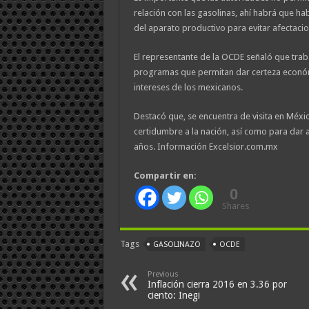
relación con las gasolinas, ahí habrá que h
del aparato productivo para evitar afectaci
El representante de la OCDE señaló que trab
programas que permitan dar certeza económic
intereses de los mexicanos.
Destacó que, se encuentra de visita en Méx
certidumbre a la nación, así como para dar
años. Información Excelsior.com.mx
Compartir en:
0
Shares
Tags
GASOLINAZO
OCDE
Previous
Inflación cierra 2016 en 3.36 por
ciento: Inegi