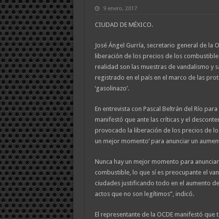
9 enero, 2017
CIUDAD DE MÉXICO.
José Ángel Gurría, secretario general de la 
liberación de los precios de los combustible
realidad son las muestras de vandalismo y 
registrado en el país en el marco de las pr
‘gasolinazo’.
En entrevista con Pascal Beltrán del Río par
manifestó que ante las críticas y el desconte
provocado la liberación de los precios de lo
un mejor momento’ para anunciar un aumento
Nunca hay un mejor momento para anunciar
combustible, lo que sí es preocupante el va
ciudades justificando todo en el aumento de
actos que no son legítimos”, indicó.
El representante de la OCDE manifestó que 