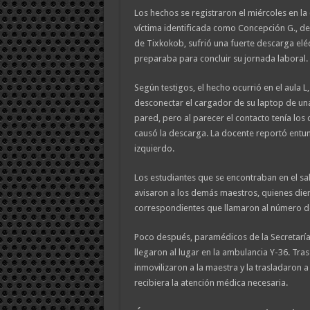
Los hechos se registraron el miércoles en la 
víctima identificada como Concepción G., d
de Tixkokob, sufrió una fuerte descarga eléc
preparaba para concluir su jornada laboral.
Según testigos, el hecho ocurrió en el aula L
desconectar el cargador de su laptop de una
pared, pero al parecer el contacto tenía los
causó la descarga. La docente reportó entu
izquierdo.
Los estudiantes que se encontraban en el sa
avisaron a los demás maestros, quienes dier
correspondientes que llamaron al número d
Poco después, paramédicos de la Secretaría
llegaron al lugar en la ambulancia Y-36. Tras 
inmovilizaron a la maestra y la trasladaron a
recibiera la atención médica necesaria.