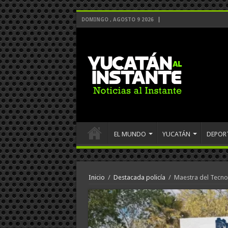
DOMINGO , AGOSTO 9 2026
EL MUNDO
YUCATÁN
DEPOR
Inicio
/
Destacada policía
/
Maestra del Tecnol