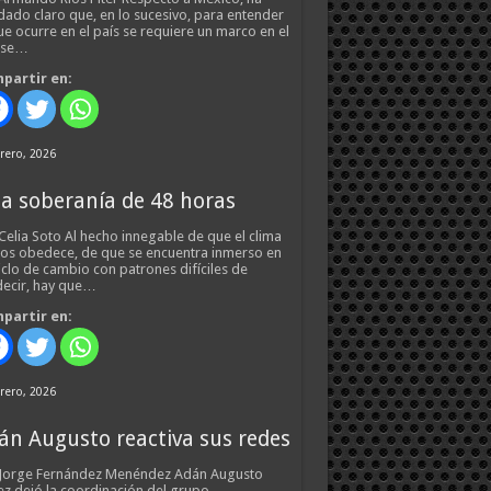
ado claro que, en lo sucesivo, para entender
ue ocurre en el país se requiere un marco en el
 se…
partir en:
rero, 2026
a soberanía de 48 horas
Celia Soto Al hecho innegable de que el clima
os obedece, de que se encuentra inmerso en
iclo de cambio con patrones difíciles de
ecir, hay que…
partir en:
rero, 2026
án Augusto reactiva sus redes
 Jorge Fernández Menéndez Adán Augusto
z dejó la coordinación del grupo