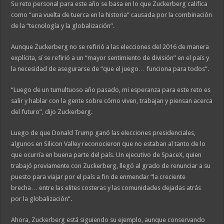
Su reto personal para este año se basa en lo que Zuckerberg califica
como “una vuelta de tuerca en la historia” causada por la combinación
de la “tecnología y la globalización”.
Aunque Zuckerberg no se refirió a las elecciones del 2016 de manera
explícita, sí se refirió a un “mayor sentimiento de división” en el país y
la necesidad de asegurarse de “que el juego… funciona para todos”.
“Luego de un tumultuoso año pasado, mi esperanza para este reto es
salir y hablar con la gente sobre cómo viven, trabajan y piensan acerca
del futuro”, dijo Zuckerberg.
Luego de que Donald Trump ganó las elecciones presidenciales,
algunos en Silicon Valley reconocieron que no estaban al tanto de lo
que ocurría en buena parte del país. Un ejecutivo de SpaceX, quien
trabajó previamente con Zuckerberg, llegó al grado de renunciar a su
puesto para viajar por el país a fin de enmendar “la creciente
brecha… entre las elites costeras y las comunidades dejadas atrás
por la globalización”.
Ahora, Zuckerberg está siguiendo su ejemplo, aunque conservando