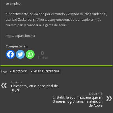
su empleo.
“Recientemente, he viajado por el mundo y visitado muchas ciudades”,
escribió Zuckerberg. “Ahora, estoy emocionado por explorar más
nuestro país y conocer a la gente de aquí”.
http://expansion.mx
Compartir en:
0
Shares
Tags
FACEBOOK
MARK ZUCKERBERG
Previous
‘Chicharito’, en el once ideal del
Bayer
SIGUIENTE
Instafit, la app mexicana que en
3 meses logró llamar la atención
de Apple