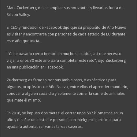
Mark Zuckerberg desea ampliar sus horizontes y llevarlos fuera de
Silicon Valley.
El CEO y fundador de Facebook dijo que su propósito de Año Nuevo
es visitar y encontrarse con personas de cada estado de EU durante
este año que inicia.
“Ya he pasado cierto tiempo en muchos estados, así que necesito
viajar a unos 30 este año para completar este reto”, dijo Zuckerberg
en una publicación en Facebook.
Zuckerberg es famoso por sus ambiciosos, o excéntricos para
algunos, propósitos de Año Nuevo, entre ellos el aprender mandarín,
conocer a alguien cada día y solamente comer la carne de animales
que mate él mismo.
En 2016, se impuso dos metas: el correr unos 587 kilómetros en un
año y diseñar un asistente personal con inteligencia artificial para
ayudar a automatizar varias tareas caseras.