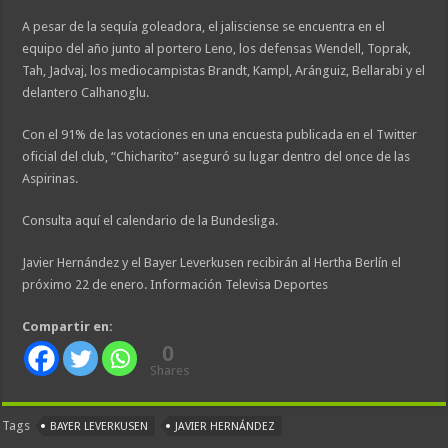
A pesar de la sequía goleadora, el jalisciense se encuentra en el
equipo del año junto al portero Leno, los defensas Wendell, Toprak,
Tah, Jadvaj, los mediocampistas Brandt, Kampl, Aránguiz, Bellarabi y el
delantero Calhanoglu.
Con el 91% de las votaciones en una encuesta publicada en el Twitter
oficial del club, “Chicharito” aseguró su lugar dentro del once de las
Aspirinas.
Consulta aquí el calendario de la Bundesliga.
Javier Hernández y el Bayer Leverkusen recibirán al Hertha Berlín el
próximo 22 de enero. Información Televisa Deportes
Compartir en:
0
Shares
Tags
BAYER LEVERKUSEN
JAVIER HERNÁNDEZ