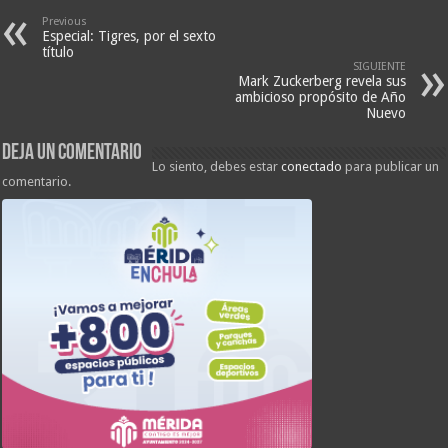
Previous
Especial: Tigres, por el sexto
título
SIGUIENTE
Mark Zuckerberg revela sus
ambicioso propósito de Año
Nuevo
Deja un comentario
Lo siento, debes estar
conectado
para publicar un
comentario.