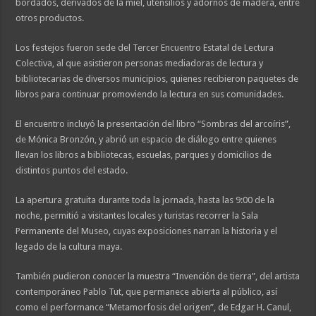
bordados, derivados de la miel, utensilios y adornos de madera, entre
otros productos.
Los festejos fueron sede del Tercer Encuentro Estatal de Lectura
Colectiva, al que asistieron personas mediadoras de lectura y
bibliotecarias de diversos municipios, quienes recibieron paquetes de
libros para continuar promoviendo la lectura en sus comunidades.
El encuentro incluyó la presentación del libro “Sombras del arcoíris”,
de Mónica Bronzón, y abrió un espacio de diálogo entre quienes
llevan los libros a bibliotecas, escuelas, parques y domicilios de
distintos puntos del estado.
La apertura gratuita durante toda la jornada, hasta las 9:00 de la
noche, permitió a visitantes locales y turistas recorrer la Sala
Permanente del Museo, cuyas exposiciones narran la historia y el
legado de la cultura maya.
También pudieron conocer la muestra “Invención de tierra”, del artista
contemporáneo Pablo Tut, que permanece abierta al público, así
como el performance “Metamorfosis del origen”, de Edgar H. Canul,