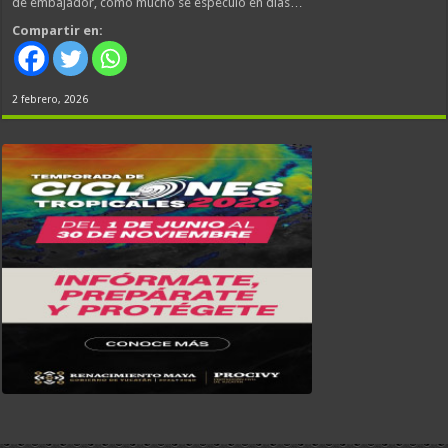
de embajador, como mucho se especuló en días…
Compartir en:
2 febrero, 2026