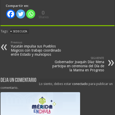
Compartir en:
0
Shares
Tags
SEDECULTA
Previous
Yucatán impulsa sus Pueblos
Mágicos con trabajo coordinado
entre Estado y municipios
SIGUIENTE
Gobernador Joaquín Díaz Mena
participa en ceremonia del Día de
la Marina en Progreso
Deja un comentario
Lo siento, debes estar
conectado
para publicar un
comentario.