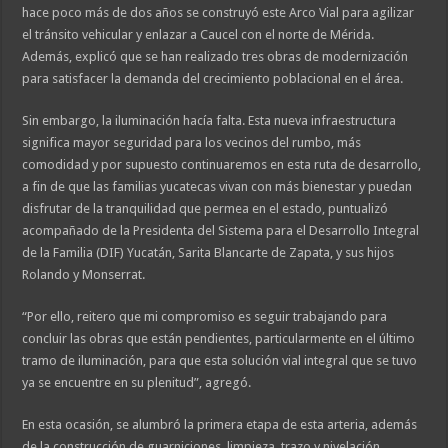
hace poco más de dos años se construyó este Arco Vial para agilizar
el tránsito vehicular y enlazar a Caucel con el norte de Mérida.
Además, explicó que se han realizado tres obras de modernización
para satisfacer la demanda del crecimiento poblacional en el área.
Sin embargo, la iluminación hacía falta. Esta nueva infraestructura
significa mayor seguridad para los vecinos del rumbo, más
comodidad y por supuesto continuaremos en esta ruta de desarrollo,
a fin de que las familias yucatecas vivan con más bienestar y puedan
disfrutar de la tranquilidad que permea en el estado, puntualizó
acompañado de la Presidenta del Sistema para el Desarrollo Integral
de la Familia (DIF) Yucatán, Sarita Blancarte de Zapata, y sus hijos
Rolando y Monserrat.
“Por ello, reitero que mi compromiso es seguir trabajando para
concluir las obras que están pendientes, particularmente en el último
tramo de iluminación, para que esta solución vial integral que se tuvo
ya se encuentre en su plenitud”, agregó.
En esta ocasión, se alumbró la primera etapa de esta arteria, además
de la construcción de guarniciones, limpieza, trazo y nivelación.