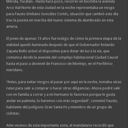
Mérida, Yucatán.- Hasta hace poco, recorrer en bicicleta la avenida
Arco Vial Norte de esta ciudad en la noche representaba un riesgo
para Fausto Emiliano González Cortés, situación que cambió este día
tras la puesta en marcha del nuevo sistema de alumbrado en esta
arteria.
El joven de apenas 13 años fue testigo de cómo la primera etapa de la
vialidad quedó iluminada después de que el Gobernador Rolando
Zapata Bello activó el dispositivo para dotar de luz a la vía, que
comunica desde la avenida del complejo habitacional Ciudad Caucel
hasta el paso a desnivel de Francisco de Montejo, en el Periférico
meridano.
“Antes, para evitar riesgos al pasar por aquí en la noche, tomaba otras
rutas para salir a comprar o hacer otras diligencias. Ahora podré salir
con mi familia a correr y a mi hermano le favorece porque le gusta
andar en patineta, lo haremos con más seguridad”, comentó Fausto,
habitante del polígono Gran Santa Fe y miembro de un grupo de
ciclistas.
Ante vecinos de esta importante zona, el mandatario recordó que