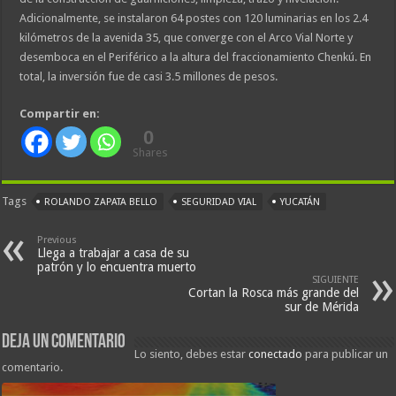
Adicionalmente, se instalaron 64 postes con 120 luminarias en los 2.4
kilómetros de la avenida 35, que converge con el Arco Vial Norte y
desemboca en el Periférico a la altura del fraccionamiento Chenkú. En
total, la inversión fue de casi 3.5 millones de pesos.
Compartir en:
0
Shares
Tags
ROLANDO ZAPATA BELLO
SEGURIDAD VIAL
YUCATÁN
Previous
Llega a trabajar a casa de su
patrón y lo encuentra muerto
SIGUIENTE
Cortan la Rosca más grande del
sur de Mérida
Deja un comentario
Lo siento, debes estar
conectado
para publicar un
comentario.