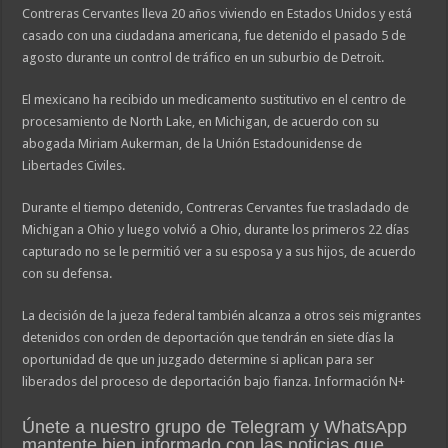
Contreras Cervantes lleva 20 años viviendo en Estados Unidos y está
casado con una ciudadana americana, fue detenido el pasado 5 de
agosto durante un control de tráfico en un suburbio de Detroit.
El mexicano ha recibido un medicamento sustitutivo en el centro de
procesamiento de North Lake, en Michigan, de acuerdo con su
abogada Miriam Aukerman, de la Unión Estadounidense de
Libertades Civiles.
Durante el tiempo detenido, Contreras Cervantes fue trasladado de
Michigan a Ohio y luego volvió a Ohio, durante los primeros 22 días
capturado no se le permitió ver a su esposa y a sus hijos, de acuerdo
con su defensa.
La decisión de la jueza federal también alcanza a otros seis migrantes
detenidos con orden de deportación que tendrán en siete días la
oportunidad de que un juzgado determine si aplican para ser
liberados del proceso de deportación bajo fianza. Información N+
Únete a nuestro grupo de Telegram y WhatsApp
mantente bien informado con las noticias que