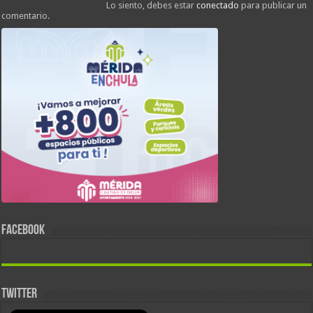
Lo siento, debes estar
conectado
para publicar un
comentario.
FACEBOOK
TWITTER