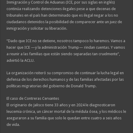
Inmigración y Control de Aduanas (ICE, por sus siglas en inglés)
continúa realizando detenciones ilegales pese a que decenas de
tribunales en el país han determinado que es ilegal negar a los no
ciudadanos detenidos la posibilidad de comparecer ante un juez de
inmigración y solicitar su liberación.
“Dado que ICE no se detiene, nosotros tampoco lo haremos. Vamos a
hacer que ICE —y la administración Trump— rindan cuentas. Y vamos
a reunir a las familias que están siendo separadas tan cruelmente”,
advirtió la ACLU.
La organización reiteró su compromiso de continuar la lucha legal en
defensa de los derechos humanos y de las familias afectadas por las
políticas migratorias del gobierno de Donald Trump.
El caso de Contreras Cervantes
El originario de Jalisco tiene 33 años y en 2024 le diagnosticaron
leucemia crónica, un cáncer mortal de la médula ósea, y los médicos le
aseguraron a su familia que solo le quedan entre cuatro a seis años
de vida.