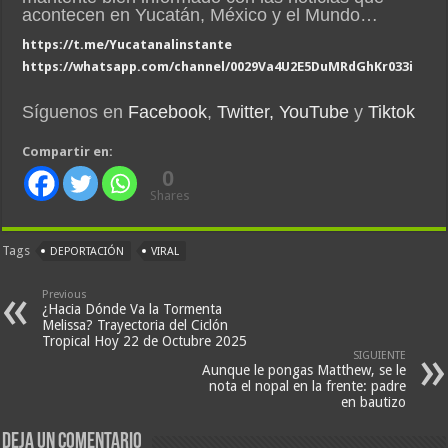
acontecen en Yucatán, México y el Mundo…
https://t.me/Yucatanalinstante
https://whatsapp.com/channel/0029Va4U2E5DuMRdGhKr033i
Síguenos en
Facebook
,
Twitter,
YouTube
y
Tiktok
Compartir en:
0
Shares
Tags
DEPORTACIÓN
VIRAL
Previous
¿Hacia Dónde Va la Tormenta
Melissa? Trayectoria del Ciclón
Tropical Hoy 22 de Octubre 2025
SIGUIENTE
Aunque le pongas Matthew, se le
nota el nopal en la frente: padre
en bautizo
Deja un comentario