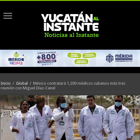
Inicio
/
Global
/
México contratará 1,200 médicos cubanos más tras
reunión con Miguel Díaz-Canel