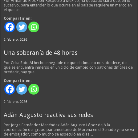
Por Armando Ríos Piter Respecto a México, ha quedado claro que, en lo
sucesivo, para entender lo que ocurre en el país se requiere un marco en
el que se…
Compartir en:
2 febrero, 2026
Una soberanía de 48 horas
Por Celia Soto Al hecho innegable de que el clima no nos obedece, de
que se encuentra inmerso en un ciclo de cambio con patrones difíciles de
predecir, hay que…
Compartir en:
2 febrero, 2026
Adán Augusto reactiva sus redes
Por Jorge Fernández Menéndez Adán Augusto López dejó la
coordinación del grupo parlamentario de Morena en el Senado y no se va
de embajador, como mucho se especuló en días…