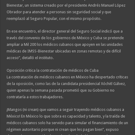
Bienestar, un sistema creado por el presidente Andrés Manuel López
Obrador para atender a personas sin seguridad social y que
reemplazó al Seguro Popular, con el mismo propósito.
En ese encuentro, el director general del Seguro Social indicó que a
través del convenio de los gobiernos de México y Cuba se pretende
ampliar a Mil 200 los médicos cubanos que apoyen en las unidades
médicas de IMSS-Bienestar ubicadas en zonas remotas y de difícil
acceso”, detalló el instituto.
Oposición critica la contratación de médicos de Cuba
La contratación de médicos cubanos en México ha despertado críticas
de la oposición, como las de la candidata presidencial Xóchitl Gálvez,
quien apenas la semana pasada prometió que su Gobierno no
contrataría a estos trabajadores.
¡Mangos (ni crean) que vamos a seguir trayendo médicos cubanos a
México! En México lo que sobra es capacidad y talento, y la traída de
médicos cubanos solo ha servido para simular el financiamiento de un
régimen autoritario porque ni crean que les pagan bien”, expuso