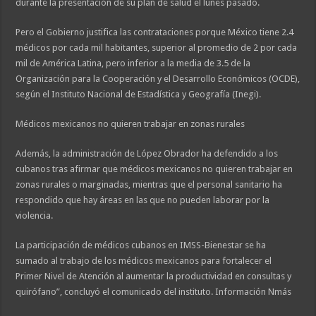
durante la presentación de su plan de salud el lunes pasado.
Pero el Gobierno justifica las contrataciones porque México tiene 2.4
médicos por cada mil habitantes, superior al promedio de 2 por cada
mil de América Latina, pero inferior a la media de 3.5 de la
Organización para la Cooperación y el Desarrollo Económicos (OCDE),
según el Instituto Nacional de Estadística y Geografía (Inegi).
Médicos mexicanos no quieren trabajar en zonas rurales
Además, la administración de López Obrador ha defendido a los
cubanos tras afirmar que médicos mexicanos no quieren trabajar en
zonas rurales o marginadas, mientras que el personal sanitario ha
respondido que hay áreas en las que no pueden laborar por la
violencia.
La participación de médicos cubanos en IMSS-Bienestar se ha
sumado al trabajo de los médicos mexicanos para fortalecer el
Primer Nivel de Atención al aumentar la productividad en consultas y
quirófano”, concluyó el comunicado del instituto. Información Nmás