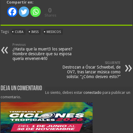
Compartir en:
0
Shares
Tags
CUBA
IMSS
MEDICOS
Previous
¿Hasta que la muert3 los separe?
Hombre descubre que su esposa
quería envenen4rl0
SIGUIENTE
Destrozan a Óscar Schwebel, de
OV7, tras lanzar música como
solista: “¿Cómo desveo esto?”
Deja un comentario
Lo siento, debes estar
conectado
para publicar un
comentario.