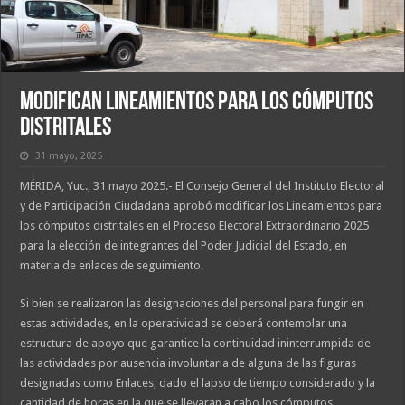
Modifican Lineamientos para los cómputos
distritales
31 mayo, 2025
MÉRIDA, Yuc., 31 mayo 2025.- El Consejo General del Instituto Electoral
y de Participación Ciudadana aprobó modificar los Lineamientos para
los cómputos distritales en el Proceso Electoral Extraordinario 2025
para la elección de integrantes del Poder Judicial del Estado, en
materia de enlaces de seguimiento.
Si bien se realizaron las designaciones del personal para fungir en
estas actividades, en la operatividad se deberá contemplar una
estructura de apoyo que garantice la continuidad ininterrumpida de
las actividades por ausencia involuntaria de alguna de las figuras
designadas como Enlaces, dado el lapso de tiempo considerado y la
cantidad de horas en la que se llevaran a cabo los cómputos.