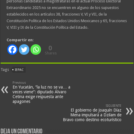
personas candidatas a magistraturas en el actual Proceso Electoral
Extraordinario 2025 no se encuentren en alguno de los supuestos
establecidos en los artículos 38, fracciones V, VI y VII, de la
Constitución Política de los Estados Unidos Mexicanos y 65, fracciones
V, VIII y IX de la Constitución Política del Estado.
Compartir en:
0
Shares
Tags
IEPAC
Previous
En Yucatán, “la luz no se va… a
veces viene”: diputado Álvaro
Cetina exige respuesta ante
apagones
SIGUIENTE
El gobierno de Joaquín Díaz
Mena impulsará a Dzilam de
Bravo como destino ecoturístico
Deja un comentario