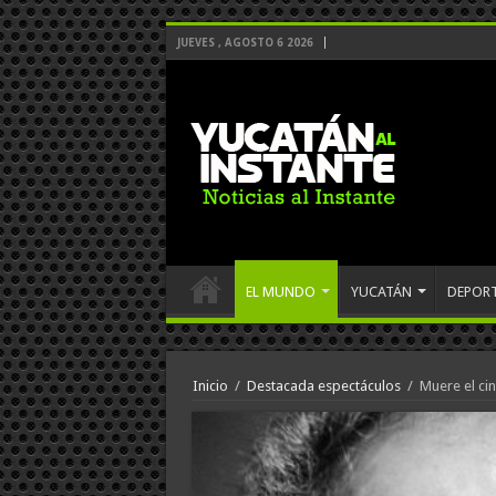
JUEVES , AGOSTO 6 2026
EL MUNDO
YUCATÁN
DEPOR
Inicio
/
Destacada espectáculos
/
Muere el ci