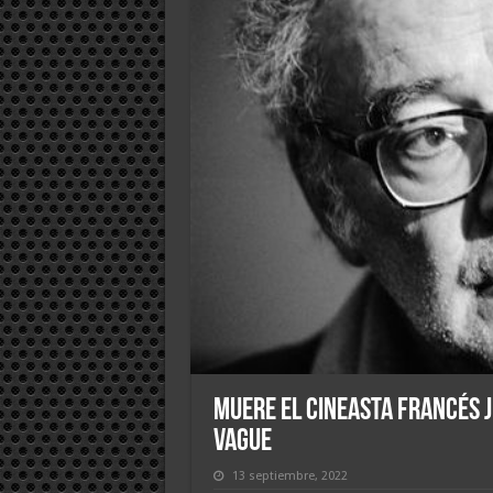
Muere el cineasta francés 
Vague
13 septiembre, 2022