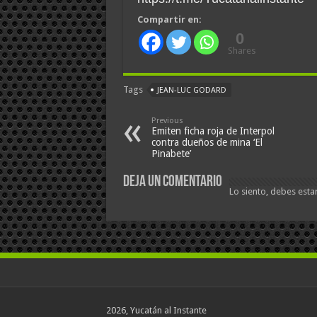
Compartir en:
0
Shares
Tags
JEAN-LUC GODARD
Previous
Emiten ficha roja de Interpol
contra dueños de mina ‘El
Pinabete’
Deja un comentario
Lo siento, debes esta
2026, Yucatán al Instante