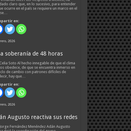
ado claro que, en lo sucesivo, para entender
ue ocurre en el país se requiere un marco en el
 se…
partir en:
rero, 2026
a soberanía de 48 horas
Celia Soto Al hecho innegable de que el clima
os obedece, de que se encuentra inmerso en
iclo de cambio con patrones difíciles de
ecir, hay que…
partir en:
rero, 2026
án Augusto reactiva sus redes
 Jorge Fernández Menéndez Adán Augusto
z dejó la coordinación del grupo