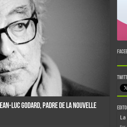
FACE
TWIT
Jean-Luc Godard, padre de la Nouvelle
EDITO
La
Por 