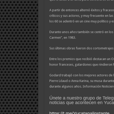
A partir de entonces alternó éxitos y fracas
críticos y sus actores, y muy frecuente en 
los 60 se adentró en un cine muy político y 
Durante unos años también se centró en los 
Carmen”, en 1983.
Sus últimas obras fueron dos cortometrajes
Entre los premios que recibió destacan un O
honor franceses, galardones que rindieron 
Godard trabajó con los mejores actores de 
Pierre Léaud o Anna Karina, su musa durante
durante algunos años. Información Noticier
Únete a nuestro grupo de Teleg
noticias que acontecen en Yuc
https://t.me/Yucatanalinstante