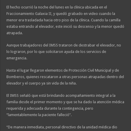
El hecho ocurrió la noche del lunes en la clínica ubicada en el
Fraccionamiento Galaxia II, y quedó grabado en video cuando la
menor era trasladada hacia otro piso de la clínica. Cuando la camilla
estaba entrando al elevador, este inició su descenso y la menor quedó
atrapada.
Aunque trabajadores del IMSS trataron de destrabar el elevador, no
lo lograron, por lo que solicitaron ayuda de los servicios de
emergencia.
Hasta el lugar llegaron elementos de Protección Civil Municipal y de
Bomberos, quienes rescataron a otras personas atrapadas dentro del
elevador y el cuerpo ya sin vida de la niña.
El IMSS señaló que está brindando acompañamiento integral a la
familia desde el primer momento y que se ha dado la atención médica
requerida y adecuada durante la contingencia, pero
“lamentablemente la paciente falleció”.
“De manera inmediata, personal directivo de la unidad médica dio