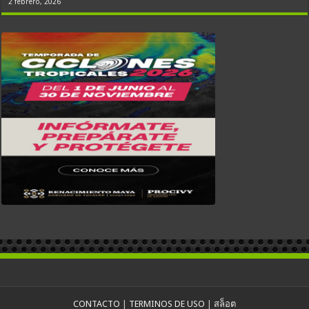
2 febrero, 2026
CONTACTO
|
TERMINOS DE USO
|
สล็อต