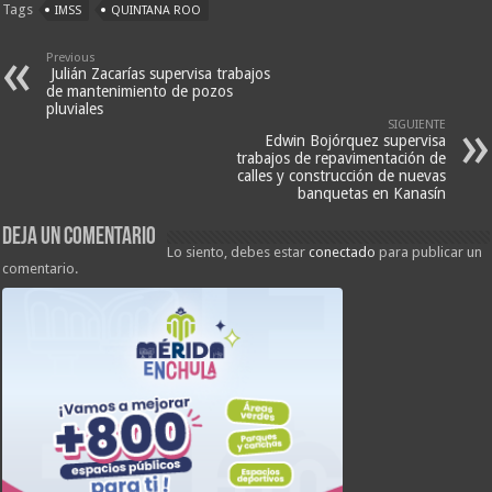
Tags
IMSS
QUINTANA ROO
Previous
Julián Zacarías supervisa trabajos
de mantenimiento de pozos
pluviales
SIGUIENTE
Edwin Bojórquez supervisa
trabajos de repavimentación de
calles y construcción de nuevas
banquetas en Kanasín
Deja un comentario
Lo siento, debes estar
conectado
para publicar un
comentario.