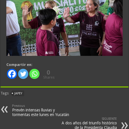
Compartir en:
0
Shares
Tags
JAPEY
Previous
Prevén intensas lluvias y
tormentas este lunes en Yucatán
SIGUIENTE
A dos años del triunfo histórico
de la Presidenta Claudia