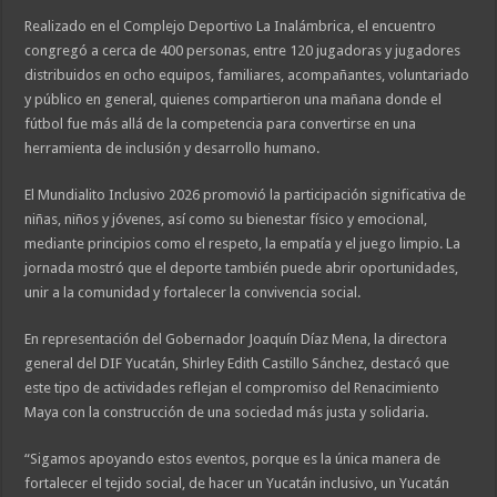
Realizado en el Complejo Deportivo La Inalámbrica, el encuentro
congregó a cerca de 400 personas, entre 120 jugadoras y jugadores
distribuidos en ocho equipos, familiares, acompañantes, voluntariado
y público en general, quienes compartieron una mañana donde el
fútbol fue más allá de la competencia para convertirse en una
herramienta de inclusión y desarrollo humano.
El Mundialito Inclusivo 2026 promovió la participación significativa de
niñas, niños y jóvenes, así como su bienestar físico y emocional,
mediante principios como el respeto, la empatía y el juego limpio. La
jornada mostró que el deporte también puede abrir oportunidades,
unir a la comunidad y fortalecer la convivencia social.
En representación del Gobernador Joaquín Díaz Mena, la directora
general del DIF Yucatán, Shirley Edith Castillo Sánchez, destacó que
este tipo de actividades reflejan el compromiso del Renacimiento
Maya con la construcción de una sociedad más justa y solidaria.
“Sigamos apoyando estos eventos, porque es la única manera de
fortalecer el tejido social, de hacer un Yucatán inclusivo, un Yucatán