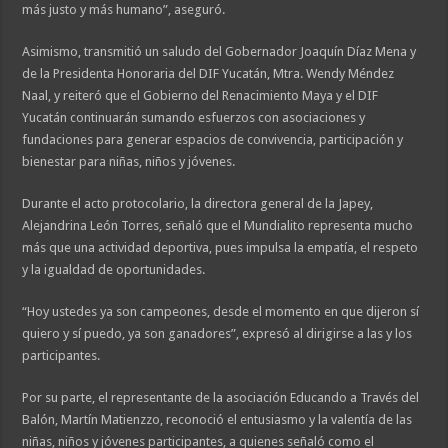
más justo y más humano”, aseguró.
Asimismo, transmitió un saludo del Gobernador Joaquín Díaz Mena y
de la Presidenta Honoraria del DIF Yucatán, Mtra. Wendy Méndez
Naal, y reiteró que el Gobierno del Renacimiento Maya y el DIF
Yucatán continuarán sumando esfuerzos con asociaciones y
fundaciones para generar espacios de convivencia, participación y
bienestar para niñas, niños y jóvenes.
Durante el acto protocolario, la directora general de la Japey,
Alejandrina León Torres, señaló que el Mundialito representa mucho
más que una actividad deportiva, pues impulsa la empatía, el respeto
y la igualdad de oportunidades.
“Hoy ustedes ya son campeones, desde el momento en que dijeron sí
quiero y sí puedo, ya son ganadores”, expresó al dirigirse a las y los
participantes.
Por su parte, el representante de la asociación Educando a Través del
Balón, Martín Matienzzo, reconoció el entusiasmo y la valentía de las
niñas, niños y jóvenes participantes, a quienes señaló como el