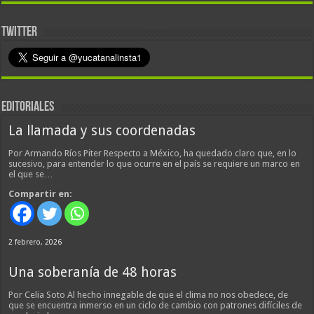
TWITTER
EDITORIALES
La llamada y sus coordenadas
Por Armando Ríos Piter Respecto a México, ha quedado claro que, en lo
sucesivo, para entender lo que ocurre en el país se requiere un marco en
el que se…
Compartir en:
2 febrero, 2026
Una soberanía de 48 horas
Por Celia Soto Al hecho innegable de que el clima no nos obedece, de
que se encuentra inmerso en un ciclo de cambio con patrones difíciles de