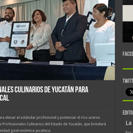
FACE
TWIT
nales Culinarios de Yucatán para
ocal
EDITO
ra elevar el estándar profesional y potenciar el rico acervo
La
 de Profesionales Culinarios del Estado de Yucatán, que brindará
unidad gastronómica yucateca.
Por 