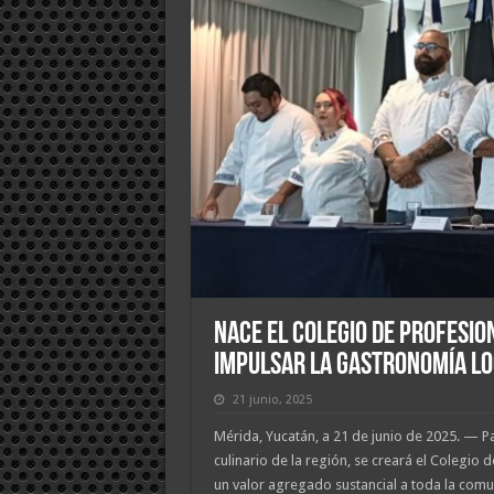
Nace el Colegio de Profesio
Impulsar la Gastronomía L
21 junio, 2025
Mérida, Yucatán, a 21 de junio de 2025. — Pa
culinario de la región, se creará el Colegio
un valor agregado sustancial a toda la com