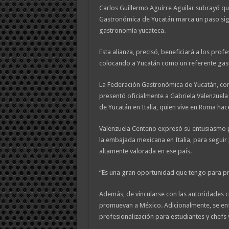
Carlos Guillermo Aguirre Aguilar subrayó qu
Gastronómica de Yucatán marca un paso signif
gastronomía yucateca.
Esta alianza, precisó, beneficiará a los profe
colocando a Yucatán como un referente gastr
La Federación Gastronómica de Yucatán, com
presentó oficialmente a Gabriela Valenzue
de Yucatán en Italia, quien vive en Roma hac
Valenzuela Centeno expresó su entusiasmo po
la embajada mexicana en Italia, para seguir 
altamente valorada en ese país.
“Es una gran oportunidad que tengo para pr
Además, de vincularse con las autoridades cu
promuevan a México. Adicionalmente, se enf
profesionalización para estudiantes y chefs y