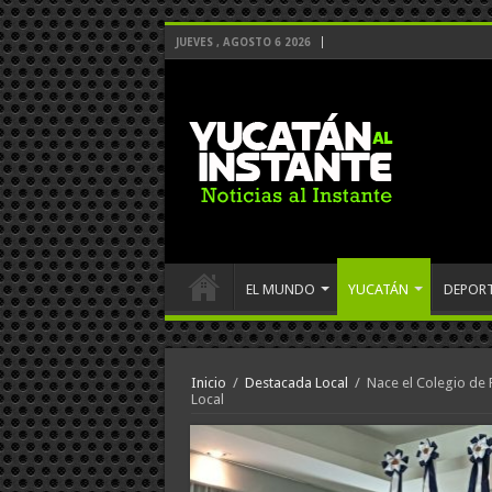
JUEVES , AGOSTO 6 2026
EL MUNDO
YUCATÁN
DEPOR
Inicio
/
Destacada Local
/
Nace el Colegio de 
Local