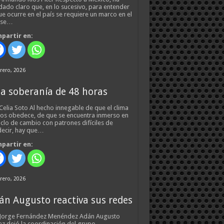
ado claro que, en lo sucesivo, para entender
ue ocurre en el país se requiere un marco en el
 se…
partir en:
rero, 2026
a soberanía de 48 horas
Celia Soto Al hecho innegable de que el clima
os obedece, de que se encuentra inmerso en
iclo de cambio con patrones difíciles de
ecir, hay que…
partir en:
rero, 2026
án Augusto reactiva sus redes
 Jorge Fernández Menéndez Adán Augusto
z dejó la coordinación del grupo