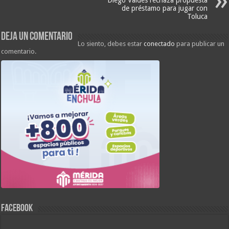
Diego Valdés rechaza propuesta
de préstamo para jugar con
Toluca
Deja un comentario
Lo siento, debes estar
conectado
para publicar un
comentario.
FACEBOOK