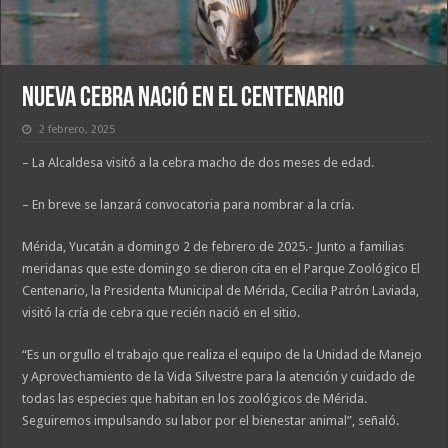
Nueva cebra nació en El Centenario
2 febrero, 2025
– La Alcaldesa visitó a la cebra macho de dos meses de edad.
– En breve se lanzará convocatoria para nombrar a la cría.
Mérida, Yucatán a domingo 2 de febrero de 2025.- Junto a familias
meridanas que este domingo se dieron cita en el Parque Zoológico El
Centenario, la Presidenta Municipal de Mérida, Cecilia Patrón Laviada,
visitó la cría de cebra que recién nació en el sitio.
“Es un orgullo el trabajo que realiza el equipo de la Unidad de Manejo
y Aprovechamiento de la Vida Silvestre para la atención y cuidado de
todas las especies que habitan en los zoológicos de Mérida.
Seguiremos impulsando su labor por el bienestar animal”, señaló.