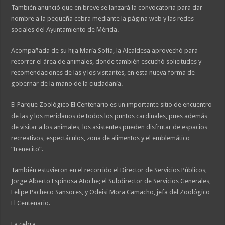
También anunció que en breve se lanzará la convocatoria para dar
nombre a la pequeña cebra mediante la página web y las redes
sociales del Ayuntamiento de Mérida.
Acompañada de su hija María Sofía, la Alcaldesa aprovechó para
recorrer el área de animales, donde también escuchó solicitudes y
recomendaciones de las y los visitantes, en esta nueva forma de
gobernar de la mano de la ciudadanía.
El Parque Zoológico El Centenario es un importante sitio de encuentro
de las y los meridanos de todos los puntos cardinales, pues además
de visitar a los animales, los asistentes pueden disfrutar de espacios
recreativos, espectáculos, zona de alimentos y el emblemático
“trenecito”.
También estuvieron en el recorrido el Director de Servicios Públicos,
Jorge Alberto Espinosa Atoche; el Subdirector de Servicios Generales,
Felipe Pacheco Sansores, y Odeisi Mora Camacho, jefa del Zoológico
El Centenario.
La cebra