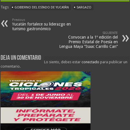
Tags
GOBIERNO DEL ESTADO DE YUCATÁN
SARGAZO
Previous
Yucatán fortalece su liderazgo en
turismo gastronómico
SIGUIENTE
Convocan a la 1º edición del
Premio Estatal de Poesía en
Lengua Maya “Isaac Carrillo Can”
Deja un comentario
Lo siento, debes estar
conectado
para publicar un
comentario.