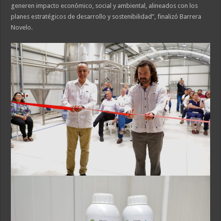
generen impacto económico, social y ambiental, alineados con los
planes estratégicos de desarrollo y sostenibilidad”, finalizó Barrera
Novelo.