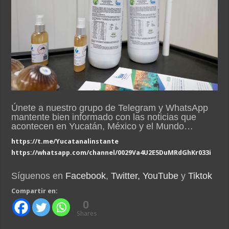
Únete a nuestro grupo de Telegram y WhatsApp
mantente bien informado con las noticias que
acontecen en Yucatán, México y el Mundo…
https://t.me/Yucatanalinstante
https://whatsapp.com/channel/0029Va4U2E5DuMRdGhKr033i
Síguenos en
Facebook
,
Twitter,
YouTube
y
Tiktok
Compartir en:
0
Shares