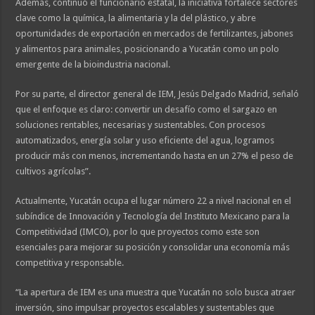
Además, continuó el funcionario estatal, la iniciativa fortalece sectores
clave como la química, la alimentaria y la del plástico, y abre
oportunidades de exportación en mercados de fertilizantes, jabones
y alimentos para animales, posicionando a Yucatán como un polo
emergente de la bioindustria nacional.
Por su parte, el director general de IEM, Jesús Delgado Madrid, señaló
que el enfoque es claro: convertir un desafío como el sargazo en
soluciones rentables, necesarias y sustentables. Con procesos
automatizados, energía solar y uso eficiente del agua, logramos
producir más con menos, incrementando hasta en un 27% el peso de
cultivos agrícolas”.
Actualmente, Yucatán ocupa el lugar número 22 a nivel nacional en el
subíndice de Innovación y Tecnología del Instituto Mexicano para la
Competitividad (IMCO), por lo que proyectos como este son
esenciales para mejorar su posición y consolidar una economía más
competitiva y responsable.
“La apertura de IEM es una muestra que Yucatán no solo busca atraer
inversión, sino impulsar proyectos escalables y sustentables que