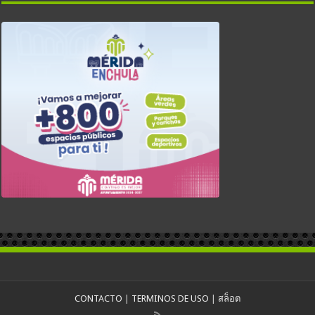
CONTACTO
|
TERMINOS DE USO
|
สล็อต