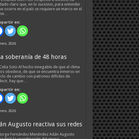
ado claro que, en lo sucesivo, para entender
ue ocurre en el país se requiere un marco en el
 se…
partir en:
rero, 2026
a soberanía de 48 horas
Celia Soto Al hecho innegable de que el clima
os obedece, de que se encuentra inmerso en
iclo de cambio con patrones difíciles de
ecir, hay que…
partir en:
rero, 2026
án Augusto reactiva sus redes
 Jorge Fernández Menéndez Adán Augusto
z dejó la coordinación del grupo