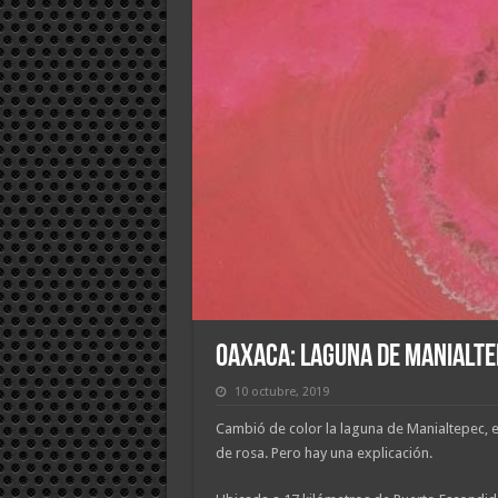
Oaxaca: Laguna de Manialtep
10 octubre, 2019
Cambió de color la laguna de Manialtepec, 
de rosa. Pero hay una explicación.