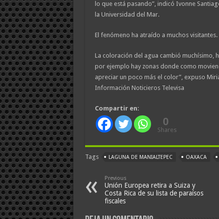
lo que está pasando”, indicó Ivonne Santiag
la Universidad del Mar.
El fenómeno ha atraído a muchos visitantes.
La coloración del agua cambió muchísimo, 
por ejemplo hay zonas donde como moviend
apreciar un poco más el color”, expuso Miria
Información Noticieros Televisa
Compartir en:
0
Shares
Tags
LAGUNA DE MANIALTEPEC
OAXACA
Previous
Unión Europea retira a Suiza y
Costa Rica de su lista de paraísos
fiscales