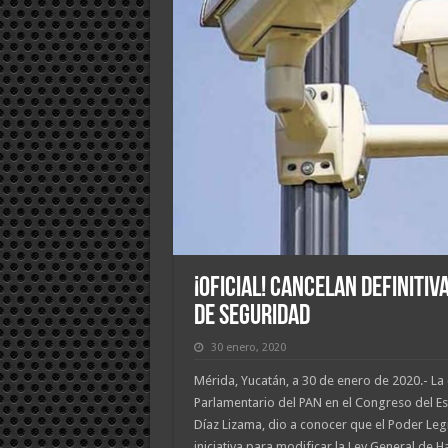
¡Oficial! Cancelan definiti
de seguridad
30 enero, 2020
Mérida, Yucatán, a 30 de enero de 2020.- L
Parlamentario del PAN en el Congreso del Es
Díaz Lizama, dio a conocer que el Poder Legis
iniciativa para modificar la Ley General de H