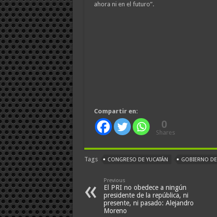
ahora ni en el futuro”.
Compartir en:
0
Shares
Tags
CONGRESO DE YUCATÁN
GOBIERNO DE
Previous
El PRI no obedece a ningún
presidente de la república, ni
presente, ni pasado: Alejandro
Moreno