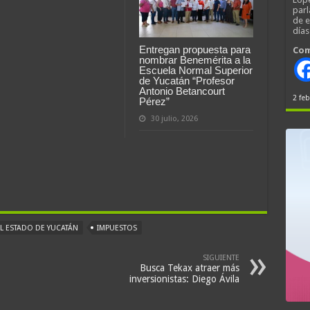
parl
de 
día
Entregan propuesta para
Com
nombrar Benemérita a la
Escuela Normal Superior
de Yucatán “Profesor
Antonio Betancourt
2 feb
Pérez”
30 julio, 2026
L ESTADO DE YUCATÁN
IMPUESTOS
SIGUIENTE
Busca Tekax atraer más
inversionistas: Diego Ávila