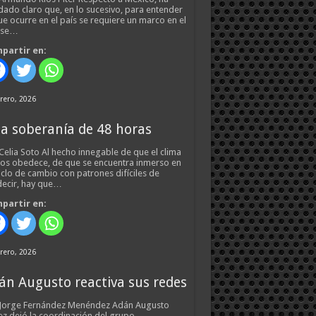
ado claro que, en lo sucesivo, para entender
ue ocurre en el país se requiere un marco en el
 se…
partir en:
rero, 2026
a soberanía de 48 horas
Celia Soto Al hecho innegable de que el clima
os obedece, de que se encuentra inmerso en
iclo de cambio con patrones difíciles de
ecir, hay que…
partir en:
rero, 2026
án Augusto reactiva sus redes
 Jorge Fernández Menéndez Adán Augusto
z dejó la coordinación del grupo