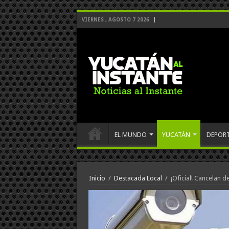
VIERNES , AGOSTO 7 2026
EL MUNDO
YUCATÁN
DEPOR
Inicio
/
Destacada Local
/
¡Oficial! Cancelan 