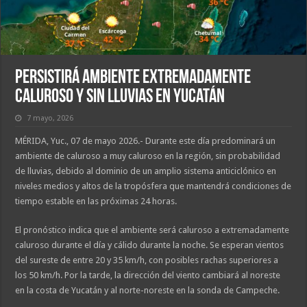
Persistirá ambiente extremadamente
caluroso y sin lluvias en Yucatán
7 mayo, 2026
MÉRIDA, Yuc., 07 de mayo 2026.- Durante este día predominará un
ambiente de caluroso a muy caluroso en la región, sin probabilidad
de lluvias, debido al dominio de un amplio sistema anticiclónico en
niveles medios y altos de la tropósfera que mantendrá condiciones de
tiempo estable en las próximas 24 horas.
El pronóstico indica que el ambiente será caluroso a extremadamente
caluroso durante el día y cálido durante la noche. Se esperan vientos
del sureste de entre 20 y 35 km/h, con posibles rachas superiores a
los 50 km/h. Por la tarde, la dirección del viento cambiará al noreste
en la costa de Yucatán y al norte-noreste en la sonda de Campeche.