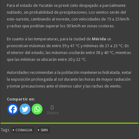
Para el estado de Yucatán se prevé cielo despejado a parcialmente
nublado, sin probabilidad de precipitaciones. Los vientos serán del
este-sureste, cambiando al noreste, con velocidades de 15 a 25 km/h
y rachas que podrían superar los 50 km/h en zonas costeras.
En cuanto a las temperaturas, para la ciudad de
Mérida
se
pronostican máximas de entre 39 y 41 °C y mínimas de 21 a 23 °C. En
el interior del estado, las máximas oscilarán entre 38 y 40 °C, mientras
que las mínimas se ubicarán entre 20 y 22 °C.
Autoridades recomiendan a la población mantenerse hidratada, evitar
la exposición prolongada al sol durante las horas de mayor radiación
y tomar precauciones ante el intenso calor y las rachas de viento.
Compartir en:
0
Shares
Tags
CONAGUA
SMN