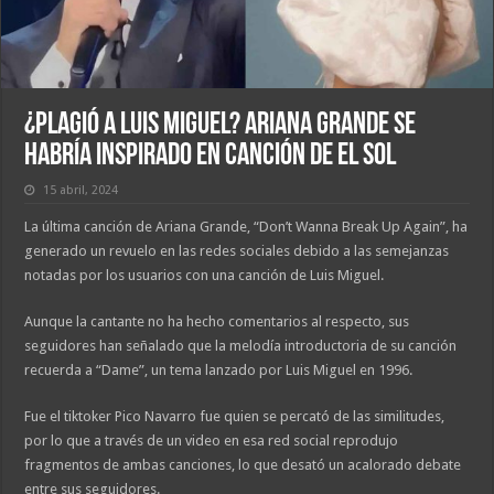
¿Plagió a Luis Miguel? Ariana Grande se
habría inspirado en canción de El Sol
15 abril, 2024
La última canción de Ariana Grande, “Don’t Wanna Break Up Again”, ha
generado un revuelo en las redes sociales debido a las semejanzas
notadas por los usuarios con una canción de Luis Miguel.
Aunque la cantante no ha hecho comentarios al respecto, sus
seguidores han señalado que la melodía introductoria de su canción
recuerda a “Dame”, un tema lanzado por Luis Miguel en 1996.
Fue el tiktoker Pico Navarro fue quien se percató de las similitudes,
por lo que a través de un video en esa red social reprodujo
fragmentos de ambas canciones, lo que desató un acalorado debate
entre sus seguidores.