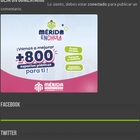
Deja un comentario
Lo siento, debes estar
conectado
para publicar un
comentario.
FACEBOOK
TWITTER