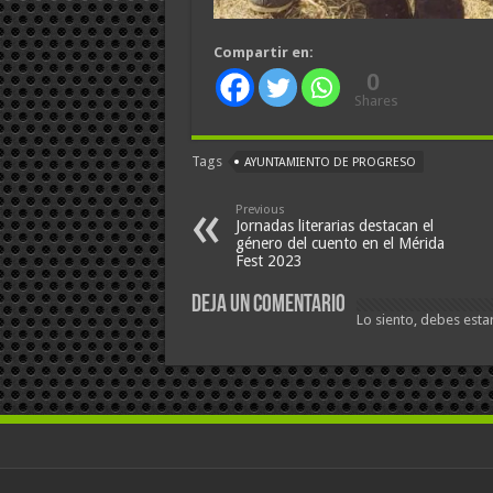
Compartir en:
0
Shares
Tags
AYUNTAMIENTO DE PROGRESO
Previous
Jornadas literarias destacan el
género del cuento en el Mérida
Fest 2023
Deja un comentario
Lo siento, debes esta