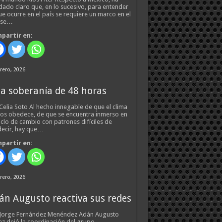
ado claro que, en lo sucesivo, para entender
ue ocurre en el país se requiere un marco en el
 se…
partir en:
rero, 2026
a soberanía de 48 horas
Celia Soto Al hecho innegable de que el clima
os obedece, de que se encuentra inmerso en
iclo de cambio con patrones difíciles de
ecir, hay que…
partir en:
rero, 2026
án Augusto reactiva sus redes
 Jorge Fernández Menéndez Adán Augusto
z dejó la coordinación del grupo