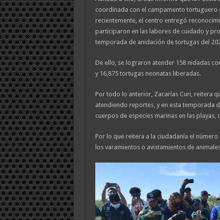
coordinada con el campamento tortuguero de
recientemente, el centro entregó reconocim
participaron en las labores de cuidado y pro
temporada de anidación de tortugas del 20
De ello, se lograron atender 158 nidadas co
y 16,875 tortugas neonatas liberadas.
Por todo lo anterior, Zacarías Curi, reitera 
atendiendo reportes, y en esta temporada de
cuerpos de especies marinas en las playas, 
Por lo que reitera a la ciudadanía el número 
los varamientos o avistamientos de animales