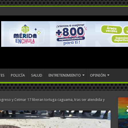
TES
POLICÍA
SALUD
ENTRETENIMIENTO
OPINIÓN
rogreso y Cetmar 17 liberan tortuga caguama, tras ser atendida y