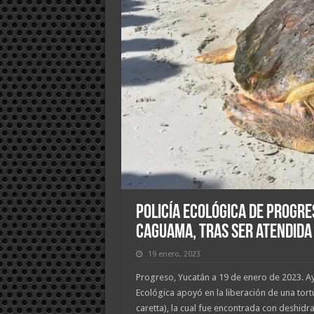
Policía Ecológica de Progre
caguama, tras ser atendida 
19 enero, 2023
Progreso, Yucatán a 19 de enero de 2023. Ayer
Ecológica apoyó en la liberación de una tor
caretta), la cual fue encontrada con deshidra