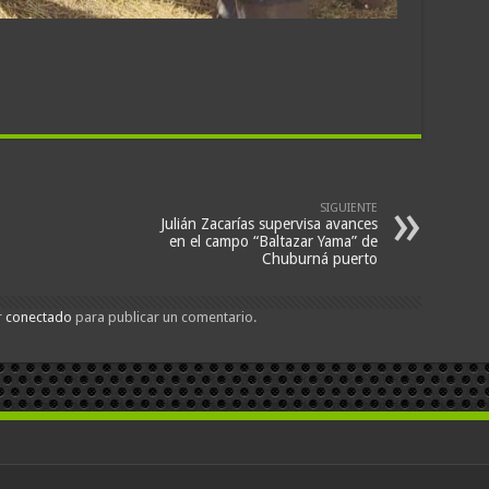
SIGUIENTE
Julián Zacarías supervisa avances
en el campo “Baltazar Yama” de
Chuburná puerto
r
conectado
para publicar un comentario.