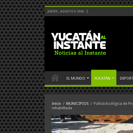
JUEVES , AGOSTO 6 2026
EL MUNDO
YUCATÁN
DEPOR
Inicio
/
MUNICIPIOS
/
Policía Ecológica de P
rehabilitada