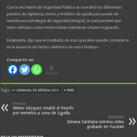
Con la Secretaría de Seguridad Pública se coordinó los diferentes
puestos de vigilancia, torres y módulos de ayuda para poner en
marcha una estrategia de seguridad integral, la cual permitió que
tanto vehículos como motocicletas estuvieran a buen resguardo.
Finalmente, dijo que el resultado de este operativo puede constatarse
en la ausencia de hechos delictivos en estos festejos.
Compartir en:
0
Shares
Tags
CARNAVAL DE MÉRIDA 2019
PMM
Previous
Memo Vázquez resaltó el triunfo
por meterlos a zona de Liguilla
SIGUIENTE
Ximena Sariñana estrena video
grabado en Yucatán