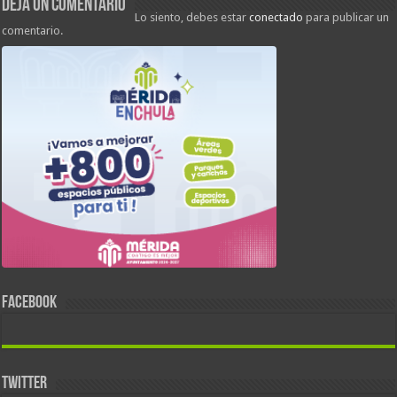
Deja un comentario
Lo siento, debes estar
conectado
para publicar un
comentario.
FACEBOOK
TWITTER