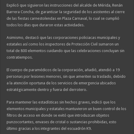
Explicó que siguieron las instrucciones del alcalde de Mérida, Renán
Barrera Concha, de garantizar la seguridad de los asistentes al cierre
de las fiestas carnestolendas en Plaza Carnaval, lo cual se cumplió
todos los días que duraron estas actividades.
Asimismo, destacó que las corporaciones policiacas municipales y
estatales así como los inspectores de Protección Civil sumaron un
total de 800 elementos cuidando que las celebraciones concluyan sin
contratiempos.
El cuerpo de paramédicos de la corporación, añadió, atendió a 19
personas por lesiones menores, sin que ameriten su traslado, debido
a la atención oportuna de los servicios de emergencia ubicados
estratégicamente dentro y fuera del derrotero.
Para mantener las estadísticas sin hechos graves, indicó que los
elementos municipales y estatales mantuvieron un buen control de los
filtros de acceso en donde se evitó que introduzcan objetos
punzocortantes, envases de cristal o sustancias prohibidas, esto
último gracias a los integrantes del escuadrón K9.