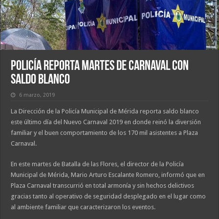
Policía reporta martes de carnaval con
saldo blanco
6 marzo, 2019
La Dirección de la Policía Municipal de Mérida reporta saldo blanco
este último día del Nuevo Carnaval 2019 en donde reinó la diversión
familiar y el buen comportamiento de los 170 mil asistentes a Plaza
Carnaval.
En este martes de Batalla de las Flores, el director de la Policía
Municipal de Mérida, Mario Arturo Escalante Romero, informó que en
Plaza Carnaval transcurrió en total armonía y sin hechos delictivos
gracias tanto al operativo de seguridad desplegado en el lugar como
al ambiente familiar que caracterizaron los eventos.