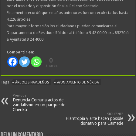
por el traslado y disposición final al Relleno Sanitario.
Finalmente recordó que en años anteriores fueron recolectados hasta
4,226 árboles.
Para mayor información los ciudadanos pueden comunicarse al
Departamento de Residuos Sólidos al teléfono 9 42 00 00 ext. 85270 ó
a Ayuntatel 9 24 4000.
Compartir en:
0
Shares
Tags
ÁRBOLES NAVIDEÑOS
AYUNTAMIENTO DE MÉRIDA
Previous
Denuncia Comuna actos de
vandalismo en un parque de
Chenkú
SIGUIENTE
Filantropía y arte hacen posible
donativo para Caimede
Deja un comentario