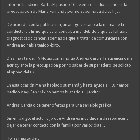
informó la edición Basta! El pasado 16 de enero se dio a conocer la
preocupación de María Fernanda por no saber nada de su hija.
De acuerdo con la publicación, un amigo cercano a la mamá de la
conductora afirmó que se encontraba mal debido a que se le había
diagnosticado cáncer, además de que al tratar de comunicarse con
Andrea no había tenido éxito.
Días más tarde, TV Notas confirmó vía Andrés García, la ausencia de la
actriz y ante la preocupación por no saber de su paradero, se solicitó
el apoyo del FBI.
En esta ocasión me ha hablado su mamá y hasta ayuda al FBI hemos
pedido y aquí en México hemos buscado al Ejército”.
Andrés García dice tener ofertas para una serie biográfica
Sin embargo, el actor dijo que Andrea es muy dada a desaparecer y
dejar de tener contacto con la familia por varios días…
Horas más tarde…