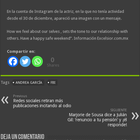
En la cuenta de Instagram de la actriz, en la que no tenía actividad
desde el 30 de diciembre, apareció una imagen con un mensaje.
How we feel about our selves , sets the tone to our relationship with
others. Have a happy safe weekend”. Información Excelsior.com.mx
Compartir en:
0
Shares
Tags
ANDREA GARCÍA
FBI
Previous
Redes sociales retiran más
publicaciones incitando al odio
SIGUIENTE
Marjorie de Sousa dice a Julián
Gil: ‘renuncio a tu pensión’ y ¡él
responde!
Deja un comentario