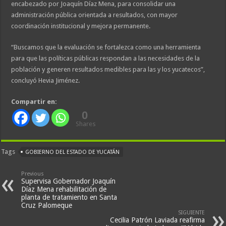
encabezado por Joaquín Díaz Mena, para consolidar una
administración pública orientada a resultados, con mayor
coordinación institucional y mejora permanente.
“Buscamos que la evaluación se fortalezca como una herramienta
para que las políticas públicas respondan a las necesidades de la
población y generen resultados medibles para las y los yucatecos”,
concluyó Hevia Jiménez.
Compartir en:
0
Shares
Tags
GOBIERNO DEL ESTADO DE YUCATÁN
Previous
Supervisa Gobernador Joaquín
Díaz Mena rehabilitación de
planta de tratamiento en Santa
Cruz Palomeque
SIGUIENTE
Cecilia Patrón Laviada reafirma