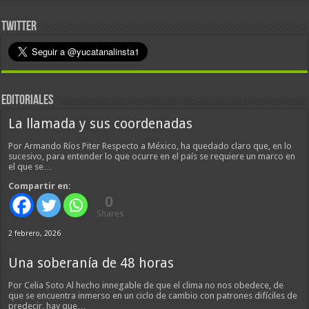
TWITTER
EDITORIALES
La llamada y sus coordenadas
Por Armando Ríos Piter Respecto a México, ha quedado claro que, en lo
sucesivo, para entender lo que ocurre en el país se requiere un marco en
el que se…
Compartir en:
0
Shares
2 febrero, 2026
Una soberanía de 48 horas
Por Celia Soto Al hecho innegable de que el clima no nos obedece, de
que se encuentra inmerso en un ciclo de cambio con patrones difíciles de
predecir, hay que…