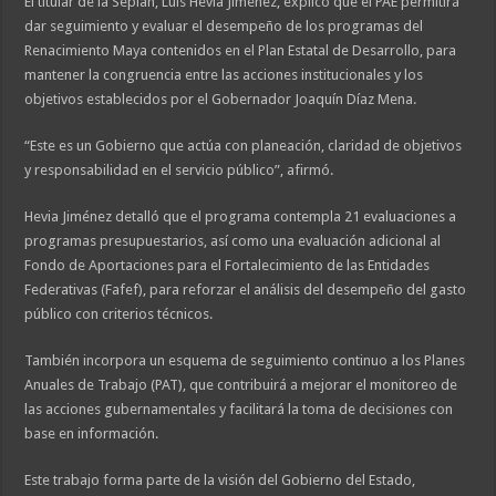
El titular de la Seplan, Luis Hevia Jiménez, explicó que el PAE permitirá
dar seguimiento y evaluar el desempeño de los programas del
Renacimiento Maya contenidos en el Plan Estatal de Desarrollo, para
mantener la congruencia entre las acciones institucionales y los
objetivos establecidos por el Gobernador Joaquín Díaz Mena.
“Este es un Gobierno que actúa con planeación, claridad de objetivos
y responsabilidad en el servicio público”, afirmó.
Hevia Jiménez detalló que el programa contempla 21 evaluaciones a
programas presupuestarios, así como una evaluación adicional al
Fondo de Aportaciones para el Fortalecimiento de las Entidades
Federativas (Fafef), para reforzar el análisis del desempeño del gasto
público con criterios técnicos.
También incorpora un esquema de seguimiento continuo a los Planes
Anuales de Trabajo (PAT), que contribuirá a mejorar el monitoreo de
las acciones gubernamentales y facilitará la toma de decisiones con
base en información.
Este trabajo forma parte de la visión del Gobierno del Estado,