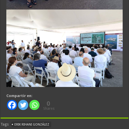
Compartir en:
0
Shares
Tags
ERIK RIHANI GONZÁLEZ