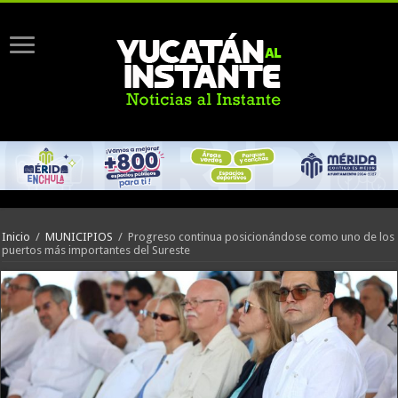
Inicio
/
MUNICIPIOS
/
Progreso continua posicionándose como uno de los
puertos más importantes del Sureste