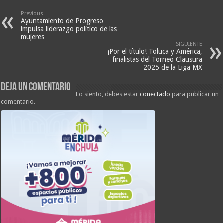
Previous
Ayuntamiento de Progreso
impulsa liderazgo político de las
mujeres
SIGUIENTE
¡Por el título! Toluca y América,
finalistas del Torneo Clausura
2025 de la Liga MX
Deja un comentario
Lo siento, debes estar
conectado
para publicar un
comentario.