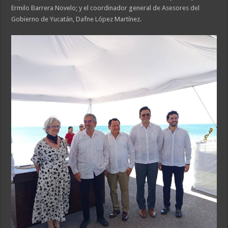
Ermilo Barrera Novelo; y el coordinador general de Asesores del
Gobierno de Yucatán, Dafne López Martínez.