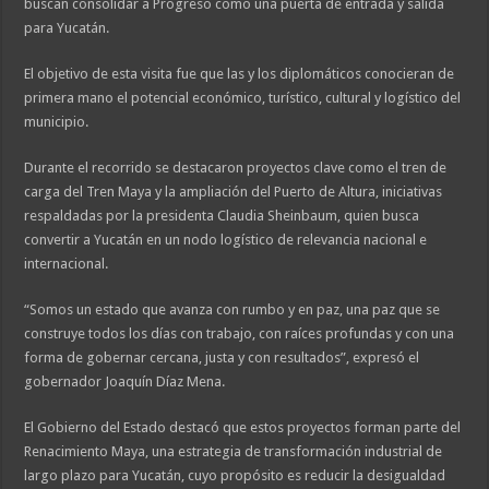
buscan consolidar a Progreso como una puerta de entrada y salida
para Yucatán.
El objetivo de esta visita fue que las y los diplomáticos conocieran de
primera mano el potencial económico, turístico, cultural y logístico del
municipio.
Durante el recorrido se destacaron proyectos clave como el tren de
carga del Tren Maya y la ampliación del Puerto de Altura, iniciativas
respaldadas por la presidenta Claudia Sheinbaum, quien busca
convertir a Yucatán en un nodo logístico de relevancia nacional e
internacional.
“Somos un estado que avanza con rumbo y en paz, una paz que se
construye todos los días con trabajo, con raíces profundas y con una
forma de gobernar cercana, justa y con resultados”, expresó el
gobernador Joaquín Díaz Mena.
El Gobierno del Estado destacó que estos proyectos forman parte del
Renacimiento Maya, una estrategia de transformación industrial de
largo plazo para Yucatán, cuyo propósito es reducir la desigualdad