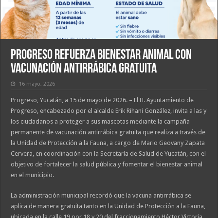
Progreso refuerza bienestar animal con
vacunación antirrábica gratuita
16 mayo, 2026
Progreso, Yucatán, a 15 de mayo de 2026. – El H. Ayuntamiento de
Progreso, encabezado por el alcalde Erik Rihani González, invita a las y
los ciudadanos a proteger a sus mascotas mediante la campaña
permanente de vacunación antirrábica gratuita que realiza a través de
la Unidad de Protección a la Fauna, a cargo de Mario Geovany Zapata
Cervera, en coordinación con la Secretaría de Salud de Yucatán, con el
objetivo de fortalecer la salud pública y fomentar el bienestar animal
en el municipio.
La administración municipal recordó que la vacuna antirrábica se
aplica de manera gratuita tanto en la Unidad de Protección a la Fauna,
ubicada en la calle 19 por 18 y 20 del fraccionamiento Héctor Victoria,