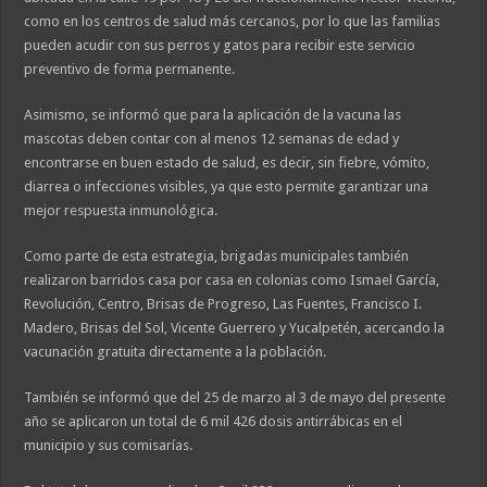
como en los centros de salud más cercanos, por lo que las familias
pueden acudir con sus perros y gatos para recibir este servicio
preventivo de forma permanente.
Asimismo, se informó que para la aplicación de la vacuna las
mascotas deben contar con al menos 12 semanas de edad y
encontrarse en buen estado de salud, es decir, sin fiebre, vómito,
diarrea o infecciones visibles, ya que esto permite garantizar una
mejor respuesta inmunológica.
Como parte de esta estrategia, brigadas municipales también
realizaron barridos casa por casa en colonias como Ismael García,
Revolución, Centro, Brisas de Progreso, Las Fuentes, Francisco I.
Madero, Brisas del Sol, Vicente Guerrero y Yucalpetén, acercando la
vacunación gratuita directamente a la población.
También se informó que del 25 de marzo al 3 de mayo del presente
año se aplicaron un total de 6 mil 426 dosis antirrábicas en el
municipio y sus comisarías.