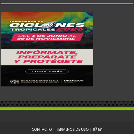
CONTACTO
|
TERMINOS DE USO
|
สล็อต