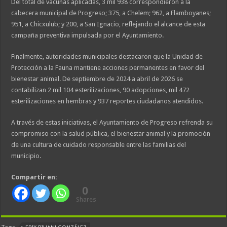
Del total de vacunas aplicadas, 3 mil 938 correspondieron a la
cabecera municipal de Progreso; 375, a Chelem; 962, a Flamboyanes;
951, a Chicxulub; y 200, a San Ignacio, reflejando el alcance de esta
campaña preventiva impulsada por el Ayuntamiento.
Finalmente, autoridades municipales destacaron que la Unidad de
Protección a la Fauna mantiene acciones permanentes en favor del
bienestar animal. De septiembre de 2024 a abril de 2026 se
contabilizan 2 mil 104 esterilizaciones, 90 adopciones, mil 472
esterilizaciones en hembras y 937 reportes ciudadanos atendidos.
A través de estas iniciativas, el Ayuntamiento de Progreso refrenda su
compromiso con la salud pública, el bienestar animal y la promoción
de una cultura de cuidado responsable entre las familias del
municipio.
Compartir en:
0
Shares