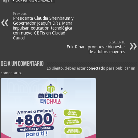
Tags
ERIK RIHANI GONZÁLEZ
Previous
Presidenta Claudia Sheinbaum y
Gobernador Joaquín Díaz Mena
impulsan educación tecnológica
con nuevo CBTis en Ciudad
Caucel
SIGUIENTE
Erik Rihani promueve bienestar
de adultos mayores
Deja un comentario
Lo siento, debes estar
conectado
para publicar un
comentario.