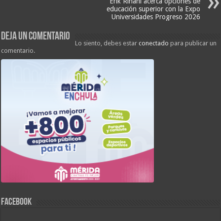
Erik Rihani acerca opciones de
educación superior con la Expo
Universidades Progreso 2026
Deja un comentario
Lo siento, debes estar
conectado
para publicar un
comentario.
FACEBOOK