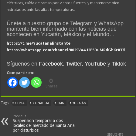
eléctricas, caída de ramas por vientos fuertes, y mantenerse bien
hidratados ante las altas temperaturas.
Únete a nuestro grupo de Telegram y WhatsApp
mantente bien informado con las noticias que
acontecen en Yucatán, México y el Mundo…
https://t.me/Yucatanalinstante
https://whatsapp.com/channel/0029Va4U2E5DuMRdGhKr033i
Síguenos en
Facebook
,
Twitter,
YouTube
y
Tiktok
Compartir en:
0
Shares
Tags
CLIMA
CONAGUA
SMN
YUCATÁN
Previous
Suspensión temporal a dos
locales del mercado de Santa Ana
por disturbios
SIGUIENTE